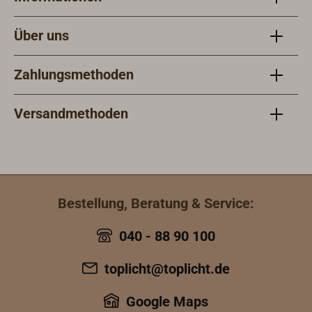
Über uns
Zahlungsmethoden
Versandmethoden
Bestellung, Beratung & Service:
040 - 88 90 100
toplicht@toplicht.de
Google Maps