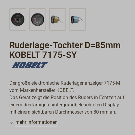
Ruderlage-Tochter D=85mm
KOBELT 7175-SY
Der große elektronische Ruderlagenanzeiger 7175-M
vom Markenhersteller KOBELT.
Das Gerät zeigt die Position des Ruders in Echtzeit auf
einem dreifarbigen hintergrundbeleuchteten Display
mit einem sichtbaren Durchmesser von 80 mm an.
mehr Informationen
Spannung 12 bis 24 V (Hintergrundbeleuchtung 12 V,
auf 24 V umrüstbar).