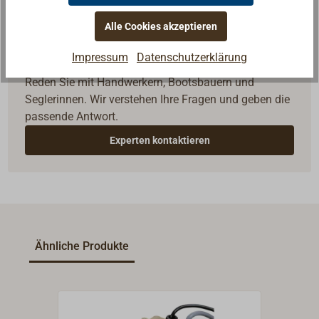
Alle Cookies akzeptieren
Impressum
Datenschutzerklärung
Fragen zum Artikel?
Reden Sie mit Handwerkern, Bootsbauern und
Seglerinnen. Wir verstehen Ihre Fragen und geben die
passende Antwort.
Experten kontaktieren
Ähnliche Produkte