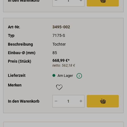
In den Warenkorb
Art-Nr.
3495-002
Typ
7175-S
Beschreibung
Tochter
Einbau-Ø (mm)
85
668,99 €*
Preis (Stück)
netto:
562,18 €
Lieferzeit
Am Lager
Merken
In den Warenkorb