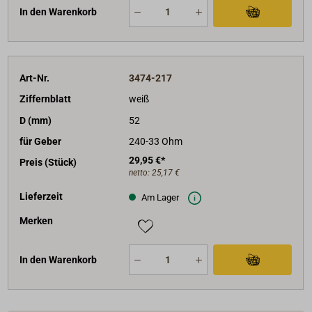
In den Warenkorb
Art-Nr.
3474-217
Ziffernblatt
weiß
D (mm)
52
für Geber
240-33 Ohm
29,95 €*
Preis (Stück)
netto:
25,17 €
Lieferzeit
Am Lager
Merken
In den Warenkorb