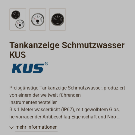
Tankanzeige Schmutzwasser
KUS
Preisgünstige Tankanzeige Schmutzwasser, produziert
von einem der weltweit führenden
Instrumentenhersteller.
Bis 1 Meter wasserdicht (IP67), mit gewölbtem Glas,
hervorragender Antibeschlag-Eigenschaft und Niro-
Ring.
mehr Informationen
Die Beleuchtung ist auf orange-rot oder gelb