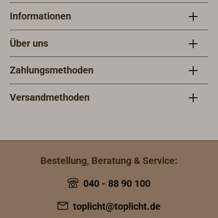
Informationen
Über uns
Zahlungsmethoden
Versandmethoden
Bestellung, Beratung & Service:
040 - 88 90 100
toplicht@toplicht.de