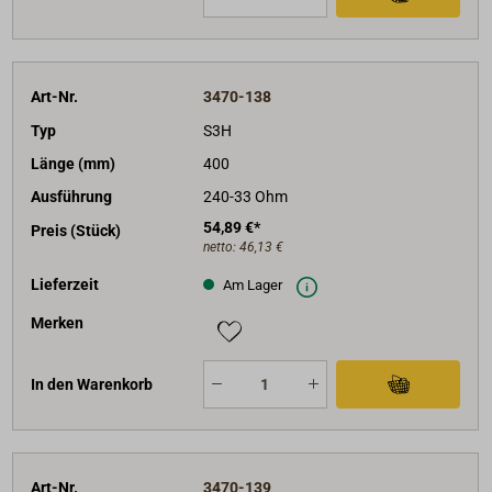
Art-Nr.
3470-138
Typ
S3H
Länge (mm)
400
Ausführung
240-33 Ohm
54,89 €*
Preis (Stück)
netto:
46,13 €
Lieferzeit
Am Lager
Merken
In den Warenkorb
Art-Nr.
3470-139