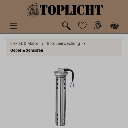
inhalt springen
Elektrik & Motor
Bordüberwachung
Geber & Sensoren