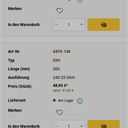
Merken
In den Warenkorb
Art-Nr.
3470-136
Typ
S3H
Länge (mm)
300
Ausführung
240-33 Ohm
48,90 €*
Preis (Stück)
netto:
41,09 €
Lieferzeit
Am Lager
Merken
In den Warenkorb