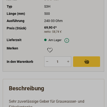
Typ
S3H
Länge (mm)
500
Ausführung
240-33 Ohm
69,90 €*
Preis (Stück)
netto:
58,74 €
Lieferzeit
Am Lager
Merken
In den Warenkorb
Beschreibung
Sehr zuverlässige Geber für Grauwasser- und