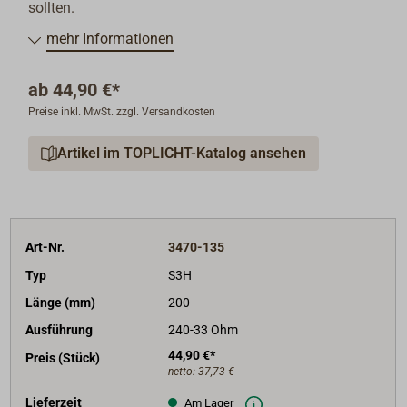
sollten.
mehr Informationen
ab
44,90 €*
Preise inkl. MwSt. zzgl. Versandkosten
Artikel im TOPLICHT-Katalog ansehen
Art-Nr.
3470-135
Typ
S3H
Länge (mm)
200
Ausführung
240-33 Ohm
44,90 €*
Preis (Stück)
netto:
37,73 €
Lieferzeit
Am Lager