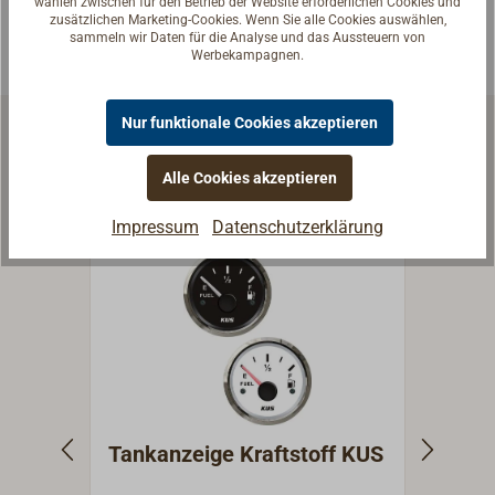
wählen zwischen für den Betrieb der Website erforderlichen Cookies und
zusätzlichen Marketing-Cookies. Wenn Sie alle Cookies auswählen,
sammeln wir Daten für die Analyse und das Aussteuern von
Werbekampagnen.
Nur funktionale Cookies akzeptieren
Ähnliche Produkte
Alle Cookies akzeptieren
Impressum
Datenschutzerklärung
Tankanzeige Kraftstoff KUS
Tank
Schm