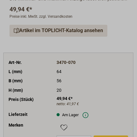
49,94 €*
Preise inkl. MwSt. zzgl. Versandkosten
Artikel im TOPLICHT-Katalog ansehen
Art-Nr.
3470-070
L (mm)
64
B (mm)
56
H (mm)
20
49,94 €*
Preis (Stück)
netto:
41,97 €
Lieferzeit
Am Lager
Merken