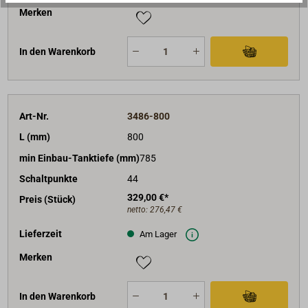
Merken
In den Warenkorb
Art-Nr.
3486-800
L (mm)
800
min Einbau-Tanktiefe (mm)
785
Schaltpunkte
44
329,00 €*
Preis (Stück)
netto:
276,47 €
Lieferzeit
Am Lager
Merken
In den Warenkorb