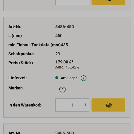
Art-Nr.
3486-450
L (mm)
450
min Einbau-Tanktiefe (mm)
435
Schaltpunkte
23
179,00 €*
Preis (Stück)
netto:
150,42 €
Lieferzeit
Am Lager
Merken
In den Warenkorb
Art-Nr.
3486-500