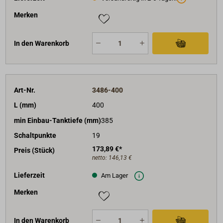
Merken
In den Warenkorb
Art-Nr.
3486-400
L (mm)
400
min Einbau-Tanktiefe (mm)
385
Schaltpunkte
19
173,89 €*
Preis (Stück)
netto:
146,13 €
Lieferzeit
Am Lager
Merken
In den Warenkorb