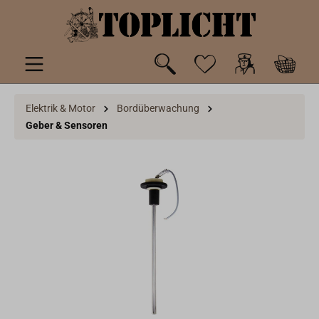
inhalt springen
Elektrik & Motor
Bordüberwachung
Geber & Sensoren