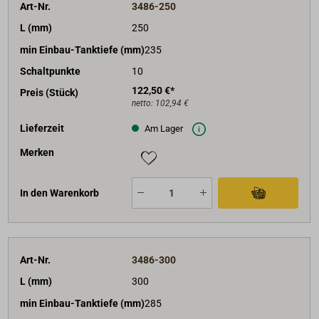
Art-Nr.
3486-250
L (mm)
250
min Einbau-Tanktiefe (mm)
235
Schaltpunkte
10
122,50 €*
Preis (Stück)
netto:
102,94 €
Lieferzeit
Am Lager
Merken
In den Warenkorb
Art-Nr.
3486-300
L (mm)
300
min Einbau-Tanktiefe (mm)
285