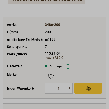
Art-Nr.
3486-200
L (mm)
200
min Einbau-Tanktiefe (mm)
185
Schaltpunkte
7
115,89 €*
Preis (Stück)
netto:
97,39 €
Lieferzeit
Am Lager
Merken
In den Warenkorb