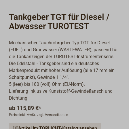
Tankgeber TGT für Diesel /
Abwasser TUROTEST
Mechanischer Tauchrohrgeber Typ TGT für Diesel
(FUEL) und Grauwasser (WASTEWATER), passend für
die Tankanzeigen der TUROTEST-Instrumentenserie.
Die Edelstahl - Tankgeber sind ein deutsches
Markenprodukt mit hoher Auflösung (alle 17 mm ein
Schaltpunkt), Gewinde 1 1/4".
5 (leer) bis 180 (voll) Ohm (EU-Norm).
Lieferung inklusive Kunststoff-Gewindeflansch und
Dichtung.
ab
115,89 €*
Preise inkl. MwSt. zzgl. Versandkosten
Artikel im TOPLICHT-Katalog ansehen