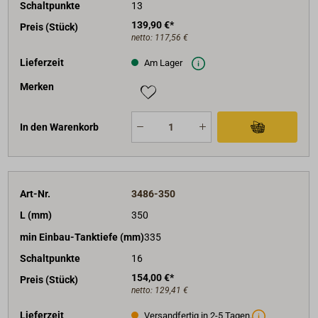
Schaltpunkte
13
139,90 €*
Preis (Stück)
netto:
117,56 €
Lieferzeit
Am Lager
Merken
In den Warenkorb
Art-Nr.
3486-350
L (mm)
350
min Einbau-Tanktiefe (mm)
335
Schaltpunkte
16
154,00 €*
Preis (Stück)
netto:
129,41 €
Lieferzeit
Versandfertig in 2-5 Tagen.