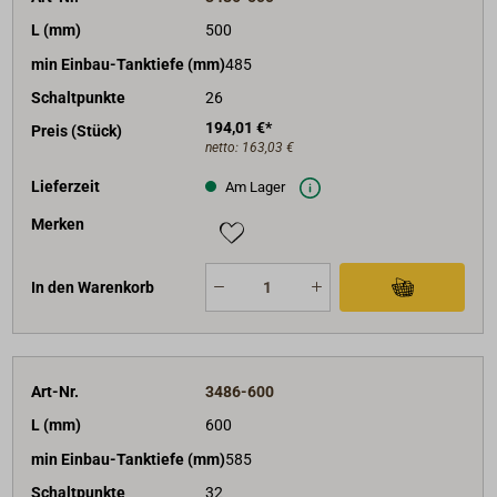
L (mm)
500
min Einbau-Tanktiefe (mm)
485
Schaltpunkte
26
194,01 €*
Preis (Stück)
netto:
163,03 €
Lieferzeit
Am Lager
Merken
In den Warenkorb
Art-Nr.
3486-600
L (mm)
600
min Einbau-Tanktiefe (mm)
585
Schaltpunkte
32