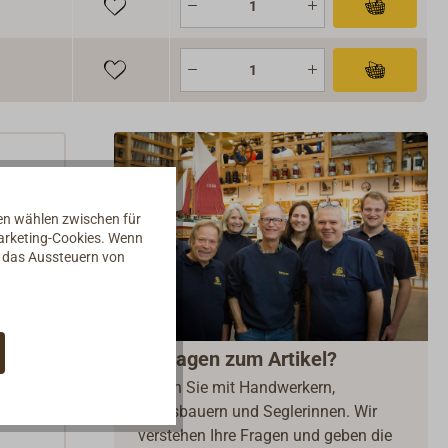
nen wählen zwischen für
Marketing-Cookies. Wenn
d das Aussteuern von
ch
Fragen zum Artikel?
boden
Reden Sie mit Handwerkern,
Bootsbauern und Seglerinnen. Wir
verstehen Ihre Fragen und geben die