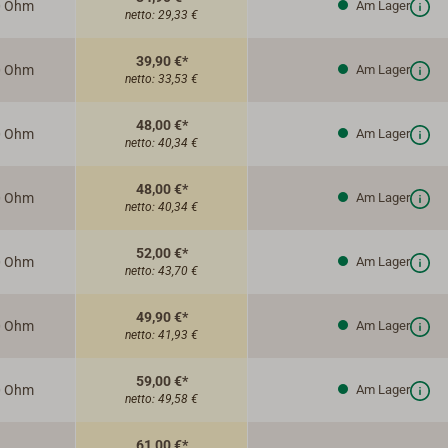
0 Ohm
Am Lager
netto:
29,33 €
39,90 €*
0 Ohm
Am Lager
netto:
33,53 €
48,00 €*
0 Ohm
Am Lager
netto:
40,34 €
48,00 €*
0 Ohm
Am Lager
netto:
40,34 €
52,00 €*
0 Ohm
Am Lager
netto:
43,70 €
49,90 €*
0 Ohm
Am Lager
netto:
41,93 €
59,00 €*
0 Ohm
Am Lager
netto:
49,58 €
61,00 €*