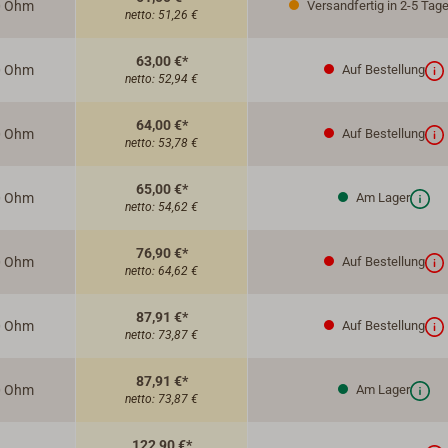
0 Ohm
Versandfertig in 2-5 Tage
netto:
51,26 €
63,00 €*
0 Ohm
Auf Bestellung
netto:
52,94 €
64,00 €*
0 Ohm
Auf Bestellung
netto:
53,78 €
65,00 €*
0 Ohm
Am Lager
netto:
54,62 €
76,90 €*
0 Ohm
Auf Bestellung
netto:
64,62 €
87,91 €*
0 Ohm
Auf Bestellung
netto:
73,87 €
87,91 €*
0 Ohm
Am Lager
netto:
73,87 €
122,90 €*