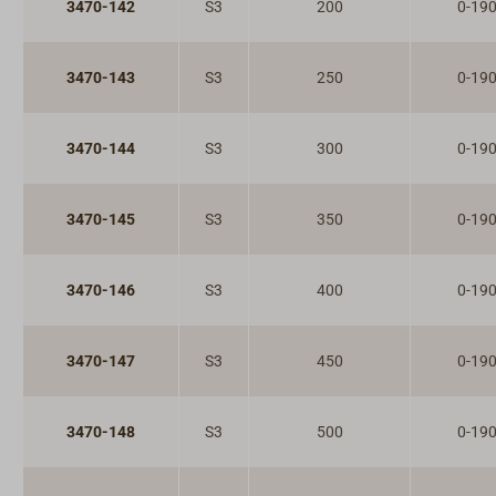
3470-142
S3
200
0-19
3470-143
S3
250
0-19
3470-144
S3
300
0-19
3470-145
S3
350
0-19
3470-146
S3
400
0-19
3470-147
S3
450
0-19
3470-148
S3
500
0-19