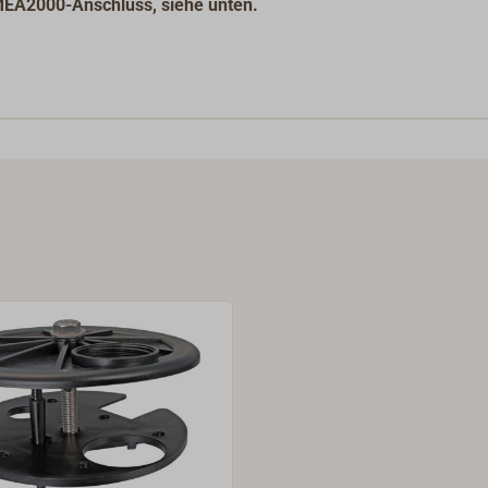
NMEA2000-Anschluss, siehe unten.