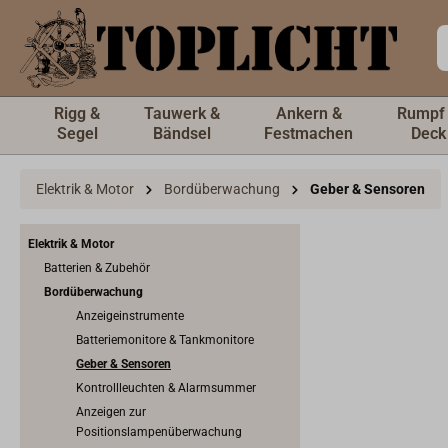
inhalt springen
Rigg &
Tauwerk &
Ankern &
Rumpf
Segel
Bändsel
Festmachen
Deck
Elektrik & Motor
Bordüberwachung
Geber & Sensoren
Elektrik & Motor
Batterien & Zubehör
Bordüberwachung
Anzeigeinstrumente
Batteriemonitore & Tankmonitore
Geber & Sensoren
Kontrollleuchten & Alarmsummer
Anzeigen zur
Positionslampenüberwachung