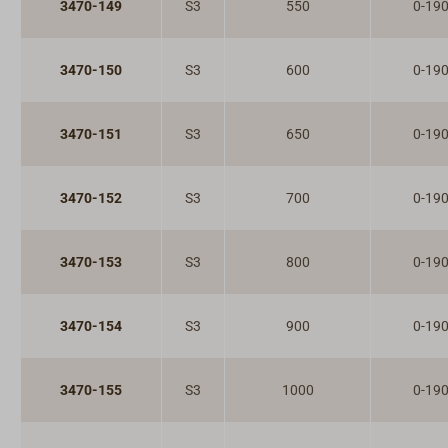
3470-149
S3
550
0-19
3470-150
S3
600
0-19
3470-151
S3
650
0-19
3470-152
S3
700
0-19
3470-153
S3
800
0-19
3470-154
S3
900
0-19
3470-155
S3
1000
0-19