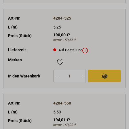
Art-Nr.
4204-525
L (m)
5,25
190,00 €*
Preis (Stück)
netto:
159,66 €
Lieferzeit
Auf Bestellung
Merken
In den Warenkorb
Art-Nr.
4204-550
L (m)
5,50
194,01 €*
Preis (Stück)
netto:
163,03 €