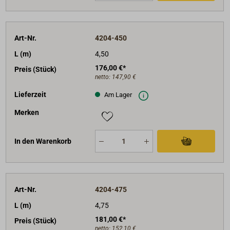
Art-Nr.
4204-450
L (m)
4,50
176,00 €*
Preis (Stück)
netto:
147,90 €
Lieferzeit
Am Lager
Merken
In den Warenkorb
Art-Nr.
4204-475
L (m)
4,75
181,00 €*
Preis (Stück)
netto:
152,10 €