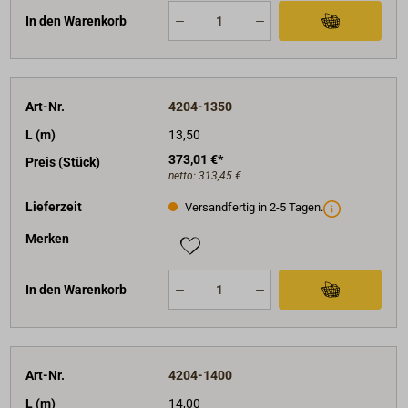
In den Warenkorb
Art-Nr.
4204-1350
L (m)
13,50
373,01 €*
Preis (Stück)
netto:
313,45 €
Lieferzeit
Versandfertig in 2-5 Tagen.
Merken
In den Warenkorb
Art-Nr.
4204-1400
L (m)
14,00