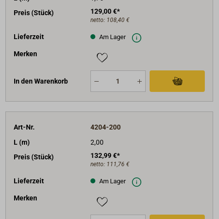
129,00 €*
Preis (Stück)
netto:
108,40 €
Lieferzeit
Am Lager
Merken
In den Warenkorb
Art-Nr.
4204-200
L (m)
2,00
132,99 €*
Preis (Stück)
netto:
111,76 €
Lieferzeit
Am Lager
Merken