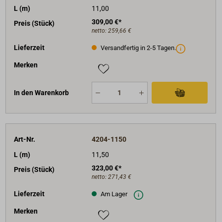
L (m)
11,00
309,00 €*
Preis (Stück)
netto:
259,66 €
Lieferzeit
Versandfertig in 2-5 Tagen.
Merken
In den Warenkorb
Art-Nr.
4204-1150
L (m)
11,50
323,00 €*
Preis (Stück)
netto:
271,43 €
Lieferzeit
Am Lager
Merken