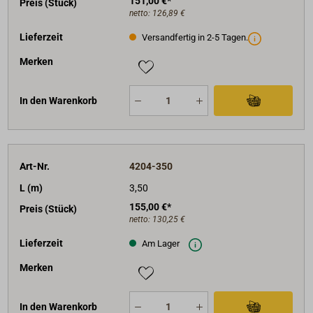
151,00 €*
Preis (Stück)
netto:
126,89 €
Lieferzeit
Versandfertig in 2-5 Tagen.
Merken
In den Warenkorb
Art-Nr.
4204-350
L (m)
3,50
155,00 €*
Preis (Stück)
netto:
130,25 €
Lieferzeit
Am Lager
Merken
In den Warenkorb