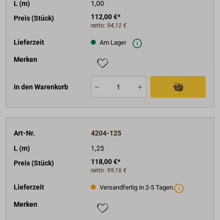
L (m)
1,00
112,00 €*
Preis (Stück)
netto:
94,12 €
Lieferzeit
Am Lager
Merken
In den Warenkorb
Art-Nr.
4204-125
L (m)
1,25
118,00 €*
Preis (Stück)
netto:
99,16 €
Lieferzeit
Versandfertig in 2-5 Tagen.
Merken