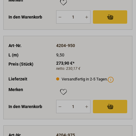
In den Warenkorb
Art-Nr.
4204-950
L (m)
9,50
273,90 €*
Preis (Stück)
netto:
230,17 €
Lieferzeit
Versandfertig in 2-5 Tagen.
Merken
In den Warenkorb
Art-Nr.
4204-975