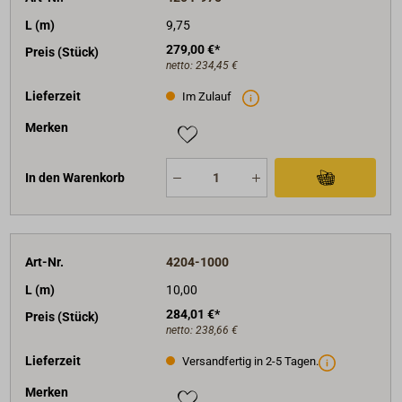
L (m)
9,75
279,00 €*
Preis (Stück)
netto:
234,45 €
Lieferzeit
Im Zulauf
Merken
In den Warenkorb
Art-Nr.
4204-1000
L (m)
10,00
284,01 €*
Preis (Stück)
netto:
238,66 €
Lieferzeit
Versandfertig in 2-5 Tagen.
Merken