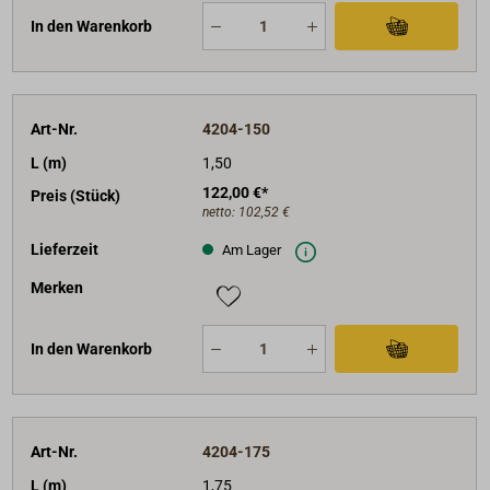
In den Warenkorb
Art-Nr.
4204-150
L (m)
1,50
122,00 €*
Preis (Stück)
netto:
102,52 €
Lieferzeit
Am Lager
Merken
In den Warenkorb
Art-Nr.
4204-175
L (m)
1,75