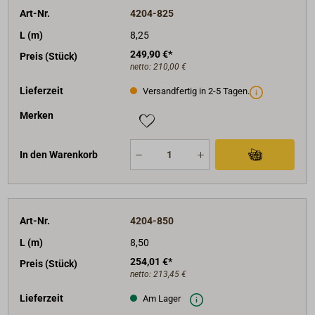
Art-Nr.
4204-825
L (m)
8,25
249,90 €*
Preis (Stück)
netto:
210,00 €
Lieferzeit
Versandfertig in 2-5 Tagen.
Merken
In den Warenkorb
Art-Nr.
4204-850
L (m)
8,50
254,01 €*
Preis (Stück)
netto:
213,45 €
Lieferzeit
Am Lager