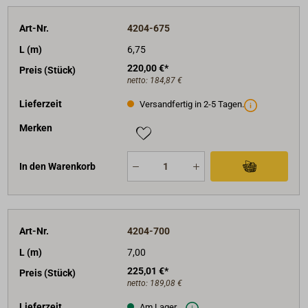
Art-Nr.
4204-675
L (m)
6,75
220,00 €*
Preis (Stück)
netto:
184,87 €
Lieferzeit
Versandfertig in 2-5 Tagen.
Merken
In den Warenkorb
Art-Nr.
4204-700
L (m)
7,00
225,01 €*
Preis (Stück)
netto:
189,08 €
Lieferzeit
Am Lager