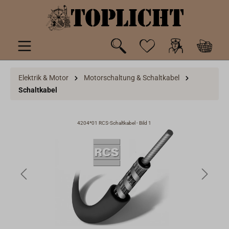
inhalt springen
Elektrik & Motor
Motorschaltung & Schaltkabel
Schaltkabel
4204*01 RCS-Schaltkabel - Bild 1