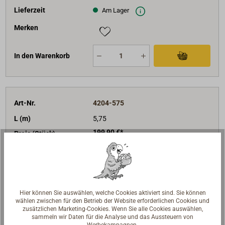
Lieferzeit
Am Lager
Merken
In den Warenkorb
Art-Nr.
4204-575
L (m)
5,75
199,90 €*
Preis (Stück)
netto:
167,98 €
Lieferzeit
Versandfertig in 2-5 Tagen.
Merken
Hier können Sie auswählen, welche Cookies aktiviert sind. Sie können
wählen zwischen für den Betrieb der Website erforderlichen Cookies und
In den Warenkorb
zusätzlichen Marketing-Cookies. Wenn Sie alle Cookies auswählen,
sammeln wir Daten für die Analyse und das Aussteuern von