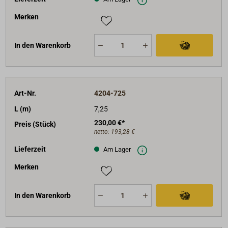
Merken
In den Warenkorb
Art-Nr.
4204-725
L (m)
7,25
230,00 €*
Preis (Stück)
netto:
193,28 €
Lieferzeit
Am Lager
Merken
In den Warenkorb