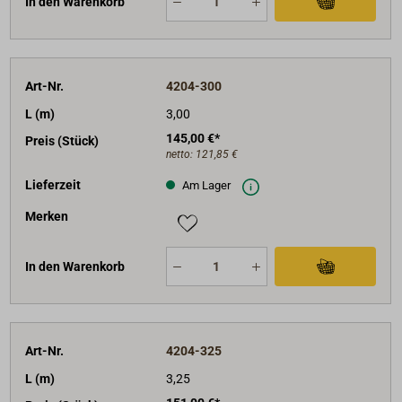
In den Warenkorb
Art-Nr.
4204-300
L (m)
3,00
145,00 €*
Preis (Stück)
netto:
121,85 €
Lieferzeit
Am Lager
Merken
In den Warenkorb
Art-Nr.
4204-325
L (m)
3,25