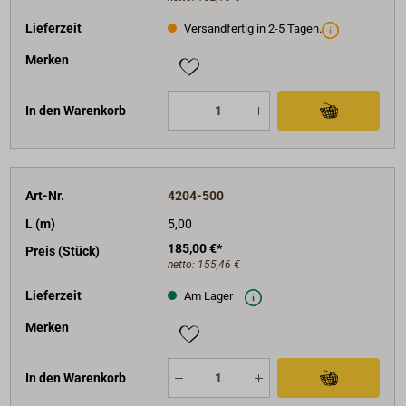
Lieferzeit
Versandfertig in 2-5 Tagen.
Merken
In den Warenkorb
Art-Nr.
4204-500
L (m)
5,00
185,00 €*
Preis (Stück)
netto:
155,46 €
Lieferzeit
Am Lager
Merken
In den Warenkorb