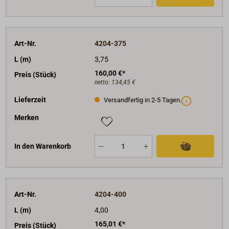
Art-Nr.
4204-375
L (m)
3,75
160,00 €*
Preis (Stück)
netto:
134,45 €
Lieferzeit
Versandfertig in 2-5 Tagen.
Merken
In den Warenkorb
Art-Nr.
4204-400
L (m)
4,00
165,01 €*
Preis (Stück)