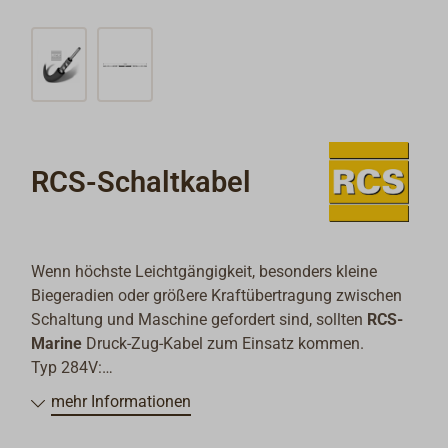
RCS-Schaltkabel
Wenn höchste Leichtgängigkeit, besonders kleine
Biegeradien oder größere Kraftübertragung zwischen
Schaltung und Maschine gefordert sind, sollten
RCS-
Marine
Druck-Zug-Kabel zum Einsatz kommen.
Typ 284V:
Hub 76 mm,
mehr Informationen
Biegeradius 51 mm,
Endgewinde No.10-32 UNF,