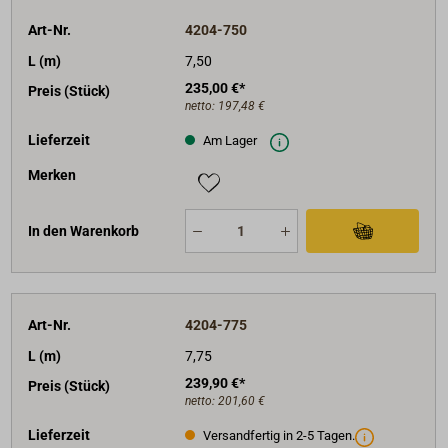
Art-Nr.
4204-750
L (m)
7,50
235,00 €*
Preis (Stück)
netto:
197,48 €
Lieferzeit
Am Lager
Merken
In den Warenkorb
Art-Nr.
4204-775
L (m)
7,75
239,90 €*
Preis (Stück)
netto:
201,60 €
Lieferzeit
Versandfertig in 2-5 Tagen.