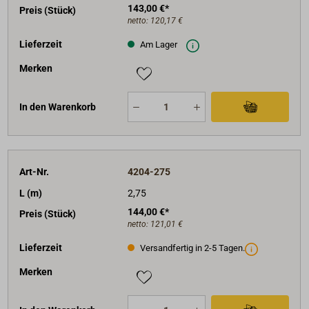
143,00 €*
Preis (Stück)
netto:
120,17 €
Lieferzeit
Am Lager
Merken
In den Warenkorb
Art-Nr.
4204-275
L (m)
2,75
144,00 €*
Preis (Stück)
netto:
121,01 €
Lieferzeit
Versandfertig in 2-5 Tagen.
Merken