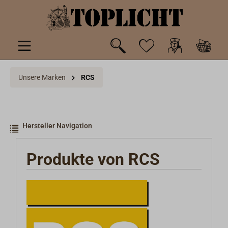
inhalt springen
Unsere Marken
RCS
Hersteller Navigation
Produkte von RCS