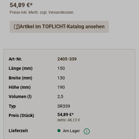
54,89 €*
Preise inkl. MwSt. zzgl. Versandkosten
Artikel im TOPLICHT-Katalog ansehen
Art-Nr.
2405-339
Länge (mm)
150
Breite (mm)
130
Höhe (mm)
190
Volumen (l)
2,5
Typ
SR339
54,89 €*
Preis (Stück)
netto:
46,13 €
Lieferzeit
Am Lager