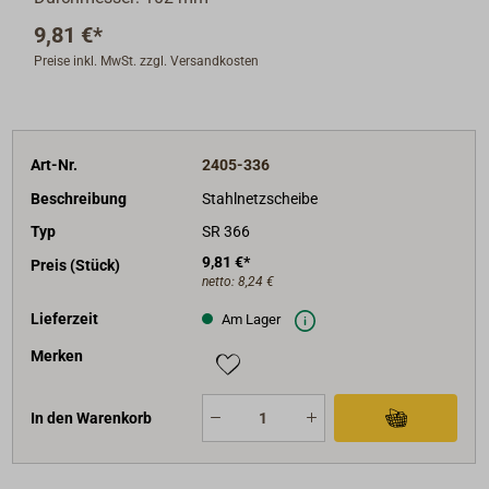
9,81 €*
Preise inkl. MwSt. zzgl. Versandkosten
Art-Nr.
2405-336
Beschreibung
Stahlnetzscheibe
Typ
SR 366
9,81 €*
Preis (Stück)
netto:
8,24 €
Lieferzeit
Am Lager
Merken
In den Warenkorb