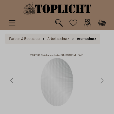
inhalt springen
Farben & Bootsbau
Arbeitsschutz
Atemschutz
2405*01 Stahlnetzscheibe SUNDSTRÖM - Bild 1