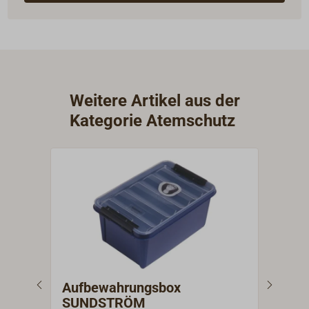
Weitere Artikel aus der
Kategorie Atemschutz
Aufbewahrungsbox
Auf
SUNDSTRÖM
Hal