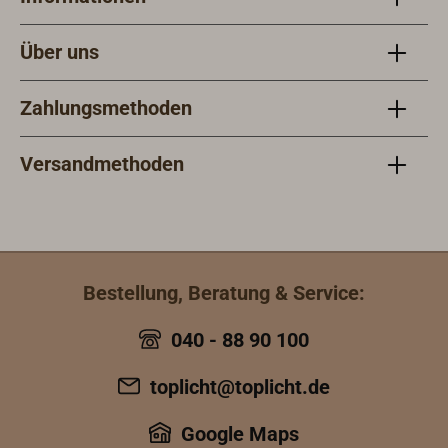
Über uns
Zahlungsmethoden
Versandmethoden
Bestellung, Beratung & Service:
040 - 88 90 100
toplicht@toplicht.de
Google Maps