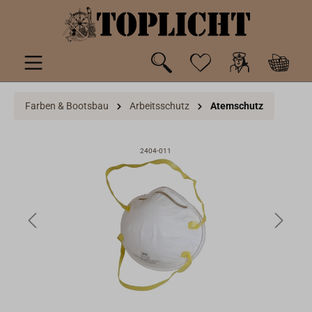
inhalt springen
Farben & Bootsbau
Arbeitsschutz
Atemschutz
2404-011