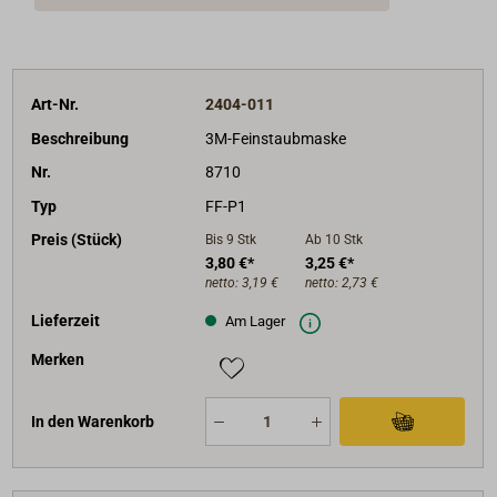
Art-Nr.
2404-011
Beschreibung
3M-Feinstaubmaske
Nr.
8710
Typ
FF-P1
Preis (Stück)
Bis 9
Stk
Ab 10
Stk
3,80 €*
3,25 €*
netto:
3,19 €
netto:
2,73 €
Lieferzeit
Am Lager
Merken
In den Warenkorb