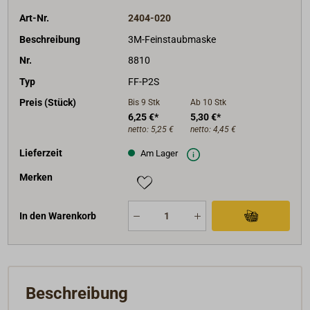
Art-Nr.
2404-020
Beschreibung
3M-Feinstaubmaske
Nr.
8810
Typ
FF-P2S
Preis (Stück)
Bis 9
Stk
Ab 10
Stk
6,25 €*
5,30 €*
netto:
5,25 €
netto:
4,45 €
Lieferzeit
Am Lager
Merken
In den Warenkorb
Beschreibung