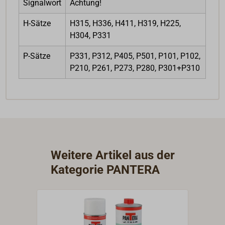
Signalwort
Achtung!
H-Sätze
H315, H336, H411, H319, H225,
H304, P331
P-Sätze
P331, P312, P405, P501, P101, P102,
P210, P261, P273, P280, P301+P310
Weitere Artikel aus der
Kategorie PANTERA