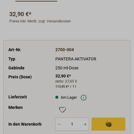
Polyamidbasis und Sanitär-Acryl.
32,90 €*
Preise inkl. MwSt. zzgl. Versandkosten
Art-Nr.
2700-004
Typ
PANTERA AKTIVATOR
Gebinde
250 ml-Dose
32,90 €*
Preis (Dose)
netto:
27,65 €
113,45 €* / 1 l
Lieferzeit
Am Lager
Merken
In den Warenkorb