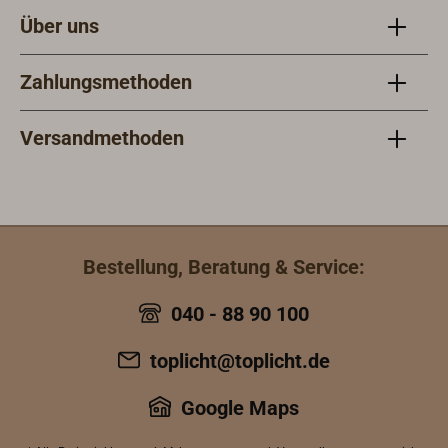
Über uns
Zahlungsmethoden
Versandmethoden
Bestellung, Beratung & Service:
040 - 88 90 100
toplicht@toplicht.de
Google Maps