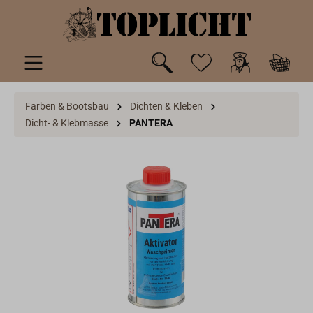
inhalt springen
Farben & Bootsbau
Dichten & Kleben
Dicht- & Klebmasse
PANTERA