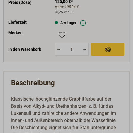
125,00 €*
Preis (Dose)
netto:
105,04 €
31,25 €* / 1 l
Lieferzeit
Am Lager
Merken
In den Warenkorb
Beschreibung
Klassische, hochglänzende Graphitfarbe auf der
Basis von Alkyd- und Urethanharzen, z. B. für das
Lukensüll und zahlreiche andere Anwendungen im
Innen- und Außenbereich oberhalb der Wasserlinie.
Die Beschichtung eignet sich für Stahluntergründe