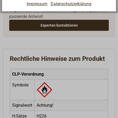
Impressum
Datenschutzerklärung
Reden Sie mit Handwerkern, Bootsbauern und
Seglerinnen. Wir verstehen Ihre Fragen und geben die
passende Antwort.
Experten kontaktieren
Rechtliche Hinweise zum Produkt
CLP-Verordnung
Symbole
Signalwort
Achtung!
H-Sätze
H226