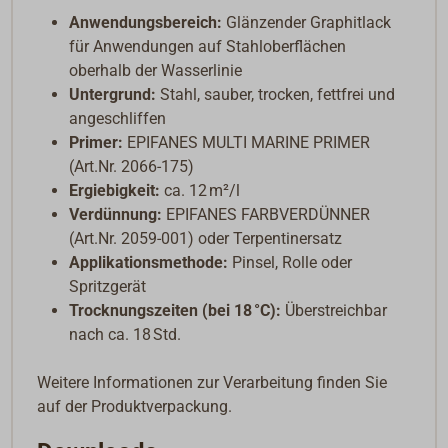
Anwendungsbereich:
Glänzender Graphitlack
für Anwendungen auf Stahloberflächen
oberhalb der Wasserlinie
Untergrund:
Stahl, sauber, trocken, fettfrei und
angeschliffen
Primer:
EPIFANES MULTI MARINE PRIMER
(Art.Nr. 2066-175)
Ergiebigkeit:
ca. 12 m²/l
Verdünnung:
EPIFANES FARBVERDÜNNER
(Art.Nr. 2059-001) oder Terpentinersatz
Applikationsmethode:
Pinsel, Rolle oder
Spritzgerät
Trocknungszeiten (bei 18 °C):
Überstreichbar
nach ca. 18 Std.
Weitere Informationen zur Verarbeitung finden Sie
auf der Produktverpackung.