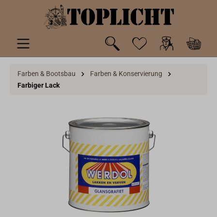
inhalt springen
Farben & Bootsbau
Farben & Konservierung
Farbiger Lack