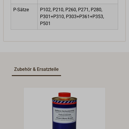
P-Sätze
P102, P210, P260, P271, P280,
P301+P310, P303+P361+P353,
P501
Zubehör & Ersatzteile