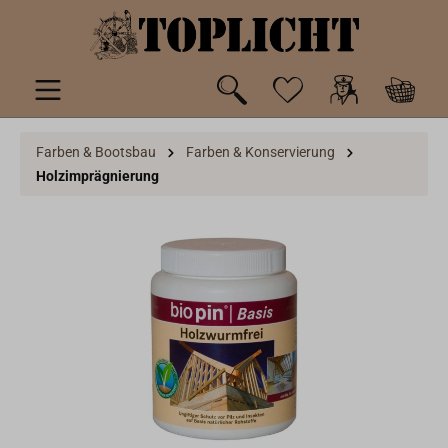
inhalt springen
Farben & Bootsbau
Farben & Konservierung
Holzimprägnierung