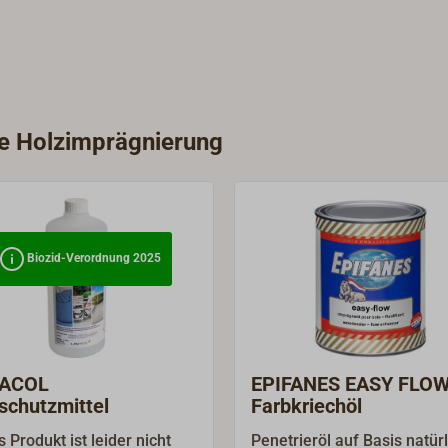
ie Holzimprägnierung
Biozid-Verordnung 2025
ACOL
EPIFANES EASY FLO
schutzmittel
Farbkriechöl
 Produkt ist leider nicht
Penetrieröl auf Basis natür