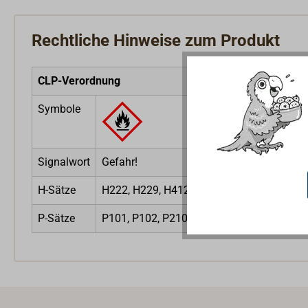
Rechtliche Hinweise zum Produkt
CLP-Verordnung
Symbole
Signalwort
Gefahr!
H-Sätze
H222, H229, H412
P-Sätze
P101, P102, P210, P211, P251, P273, P4