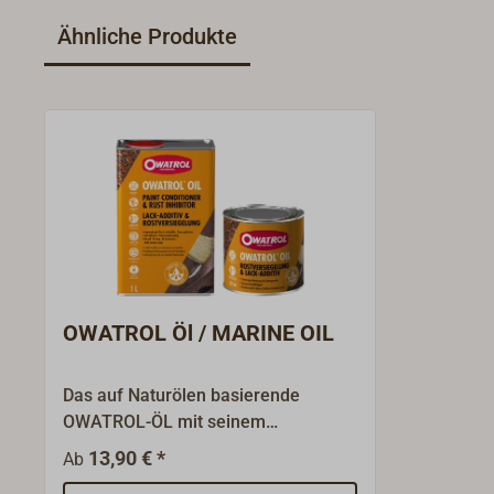
Ähnliche Produkte
OWATROL Öl / MARINE OIL
Das auf Naturölen basierende
OWATROL-ÖL mit seinem
außerordentlich guten
13,90 € *
Ab
Penetrationsvermögen ist das