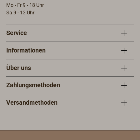
produziert gesunde Produkte auf der
Mo - Fr 9 - 18 Uhr
Basis natürlicher Rohstoffe.
Sa 9 - 13 Uhr
Service
Informationen
Über uns
Zahlungsmethoden
Versandmethoden