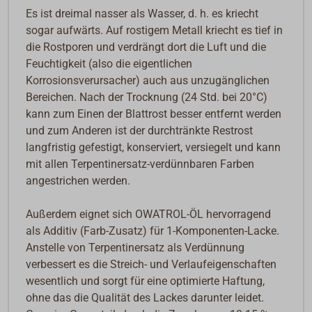
Es ist dreimal nasser als Wasser, d. h. es kriecht
sogar aufwärts. Auf rostigem Metall kriecht es tief in
die Rostporen und verdrängt dort die Luft und die
Feuchtigkeit (also die eigentlichen
Korrosionsverursacher) auch aus unzugänglichen
Bereichen. Nach der Trocknung (24 Std. bei 20°C)
kann zum Einen der Blattrost besser entfernt werden
und zum Anderen ist der durchtränkte Restrost
langfristig gefestigt, konserviert, versiegelt und kann
mit allen Terpentinersatz-verdünnbaren Farben
angestrichen werden.
Außerdem eignet sich OWATROL-ÖL hervorragend
als Additiv (Farb-Zusatz) für 1-Komponenten-Lacke.
Anstelle von Terpentinersatz als Verdünnung
verbessert es die Streich- und Verlaufeigenschaften
wesentlich und sorgt für eine optimierte Haftung,
ohne das die Qualität des Lackes darunter leidet.