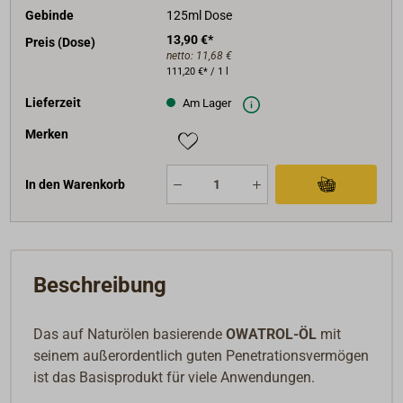
Gebinde
125ml Dose
13,90 €*
Preis (Dose)
netto:
11,68 €
111,20 €* / 1 l
Lieferzeit
Am Lager
Merken
In den Warenkorb
Beschreibung
Das auf Naturölen basierende
OWATROL-ÖL
mit
seinem außerordentlich guten Penetrationsvermögen
ist das Basisprodukt für viele Anwendungen.