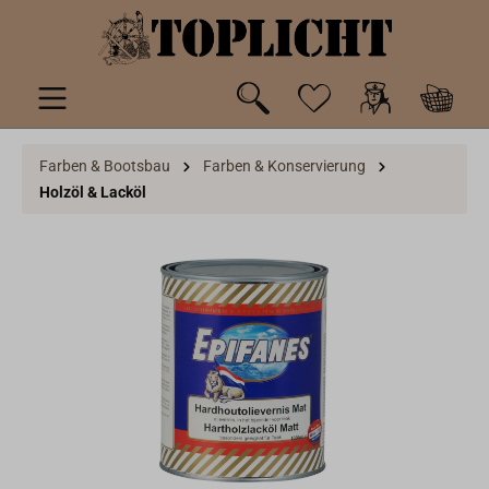
inhalt springen
Farben & Bootsbau
Farben & Konservierung
Holzöl & Lacköl