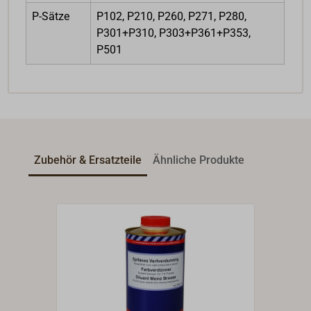
P-Sätze
P102, P210, P260, P271, P280,
P301+P310, P303+P361+P353,
P501
Zubehör & Ersatzteile
Ähnliche Produkte