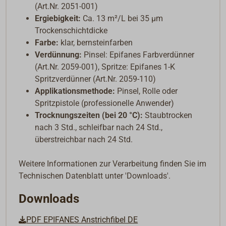
(Art.Nr. 2051-001)
Ergiebigkeit:
Ca. 13 m²/L bei 35 µm
Trockenschichtdicke
Farbe:
klar, bernsteinfarben
Verdünnung:
Pinsel: Epifanes Farbverdünner
(Art.Nr. 2059-001), Spritze: Epifanes 1-K
Spritzverdünner (Art.Nr. 2059-110)
Applikationsmethode:
Pinsel, Rolle oder
Spritzpistole (professionelle Anwender)
Trocknungszeiten (bei 20 °C):
Staubtrocken
nach 3 Std., schleifbar nach 24 Std.,
überstreichbar nach 24 Std.
Weitere Informationen zur Verarbeitung finden Sie im
Technischen Datenblatt unter 'Downloads'.
Downloads
PDF EPIFANES Anstrichfibel DE