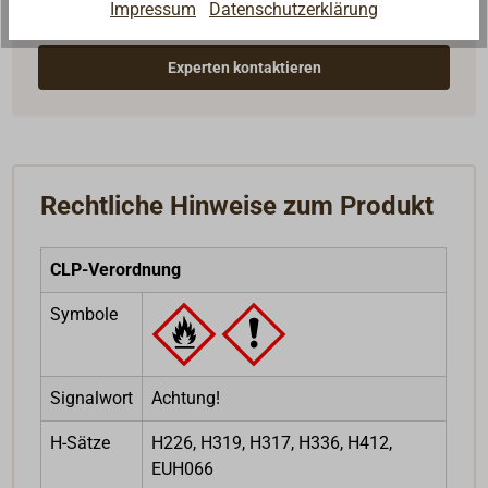
Seglerinnen. Wir verstehen Ihre Fragen und geben die
Impressum
Datenschutzerklärung
passende Antwort.
Experten kontaktieren
Rechtliche Hinweise zum Produkt
CLP-Verordnung
Symbole
Signalwort
Achtung!
H-Sätze
H226, H319, H317, H336, H412,
EUH066