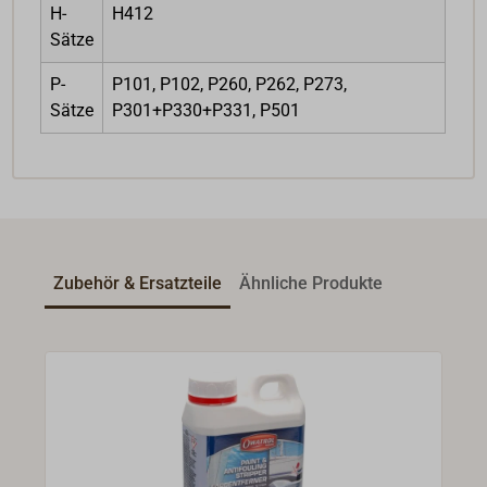
H-
H412
Sätze
P-
P101, P102, P260, P262, P273,
Sätze
P301+P330+P331, P501
Zubehör & Ersatzteile
Ähnliche Produkte