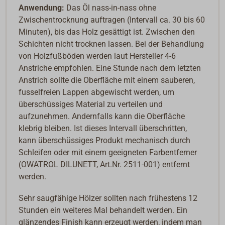
Anwendung:
Das Öl nass-in-nass ohne
Zwischentrocknung auftragen (Intervall ca. 30 bis 60
Minuten), bis das Holz gesättigt ist. Zwischen den
Schichten nicht trocknen lassen. Bei der Behandlung
von Holzfußböden werden laut Hersteller 4-6
Anstriche empfohlen. Eine Stunde nach dem letzten
Anstrich sollte die Oberfläche mit einem sauberen,
fusselfreien Lappen abgewischt werden, um
überschüssiges Material zu verteilen und
aufzunehmen. Andernfalls kann die Oberfläche
klebrig bleiben. Ist dieses Intervall überschritten,
kann überschüssiges Produkt mechanisch durch
Schleifen oder mit einem geeigneten Farbentferner
(OWATROL DILUNETT, Art.Nr. 2511-001) entfernt
werden.
Sehr saugfähige Hölzer sollten nach frühestens 12
Stunden ein weiteres Mal behandelt werden. Ein
glänzendes Finish kann erzeugt werden, indem man