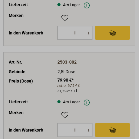
Lieferzeit
Am Lager
Merken
In den Warenkorb
Art-Nr.
2503-002
Gebinde
2,5l-Dose
79,90 €*
Preis (Dose)
netto:
67,14 €
31,96 €* / 1 l
Lieferzeit
Am Lager
Merken
In den Warenkorb