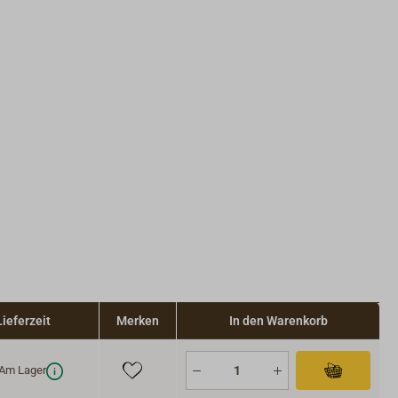
Lieferzeit
Merken
In den Warenkorb
Am Lager