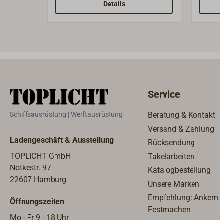
Details
Service
Schiffsausrüstung | Werftausrüstung
Beratung & Kontakt
Versand & Zahlung
Ladengeschäft & Ausstellung
Rücksendung
TOPLICHT GmbH
Takelarbeiten
Notkestr. 97
Katalogbestellung
22607 Hamburg
Unsere Marken
Empfehlung: Ankern
Öffnungszeiten
Festmachen
Mo - Fr 9 - 18 Uhr