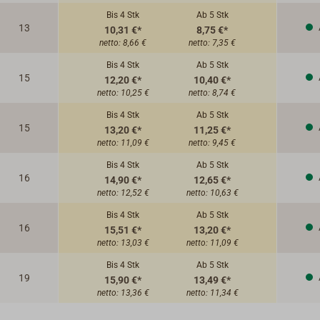
Bis 4
Stk
Ab 5
Stk
13
10,31 €*
8,75 €*
netto:
8,66 €
netto:
7,35 €
Bis 4
Stk
Ab 5
Stk
15
12,20 €*
10,40 €*
netto:
10,25 €
netto:
8,74 €
Bis 4
Stk
Ab 5
Stk
15
13,20 €*
11,25 €*
netto:
11,09 €
netto:
9,45 €
Bis 4
Stk
Ab 5
Stk
16
14,90 €*
12,65 €*
netto:
12,52 €
netto:
10,63 €
Bis 4
Stk
Ab 5
Stk
16
15,51 €*
13,20 €*
netto:
13,03 €
netto:
11,09 €
Bis 4
Stk
Ab 5
Stk
19
15,90 €*
13,49 €*
netto:
13,36 €
netto:
11,34 €