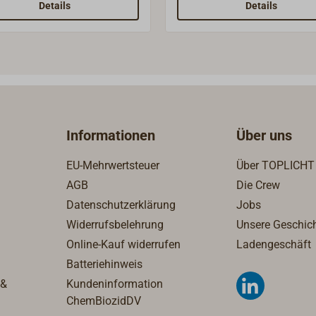
klassischen Decksauges.
Details
Details
Informationen
Über uns
EU-Mehrwertsteuer
Über TOPLICHT
AGB
Die Crew
Datenschutzerklärung
Jobs
Widerrufsbelehrung
Unsere Geschic
Online-Kauf widerrufen
Ladengeschäft
Batteriehinweis
 &
Kundeninformation
ChemBiozidDV