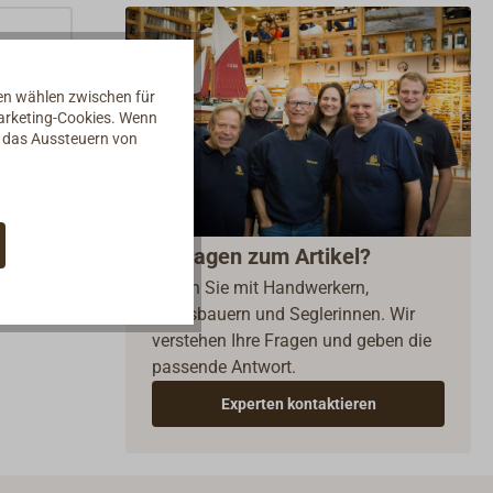
nen wählen zwischen für
Marketing-Cookies. Wenn
d das Aussteuern von
Fragen zum Artikel?
Reden Sie mit Handwerkern,
Bootsbauern und Seglerinnen. Wir
verstehen Ihre Fragen und geben die
passende Antwort.
Experten kontaktieren