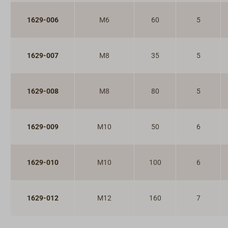
1629-006
M6
60
5
1629-007
M8
35
5
1629-008
M8
80
5
1629-009
M10
50
6
1629-010
M10
100
6
1629-012
M12
160
7