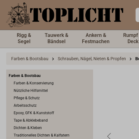
inhalt springen
Rigg &
Tauwerk &
Ankern &
Rumpf
Segel
Bändsel
Festmachen
Deck
Farben & Bootsbau
Schrauben, Nägel, Nieten & Propfen
B
Farben & Bootsbau
Farben & Konservierung
Nützliche Hilfsmittel
Pflege & Schutz
Arbeitsschutz
Epoxy, GFK & Kunststoff
Tape & Abklebeband
Dichten & Kleben
Traditionelles Dichten & Kalfatern