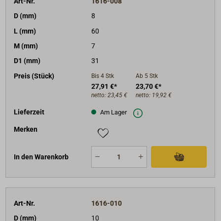
Art-Nr.
1616-008
D (mm)
8
L (mm)
60
M (mm)
7
D1 (mm)
31
Preis (Stück)
Bis 4
Stk
Ab 5
Stk
27,91 €*
23,70 €*
netto:
23,45 €
netto:
19,92 €
Lieferzeit
Am Lager
Merken
In den Warenkorb
Art-Nr.
1616-010
D (mm)
10