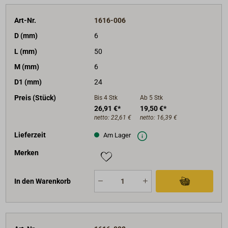
Art-Nr.
1616-006
D (mm)
6
L (mm)
50
M (mm)
6
D1 (mm)
24
Preis (Stück)
Bis 4
Stk
Ab 5
Stk
26,91 €*
19,50 €*
netto:
22,61 €
netto:
16,39 €
Lieferzeit
Am Lager
Merken
In den Warenkorb