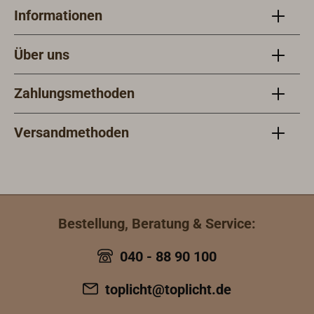
Informationen
Über uns
Zahlungsmethoden
Versandmethoden
Bestellung, Beratung & Service:
040 - 88 90 100
toplicht@toplicht.de