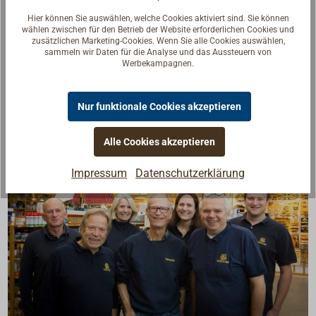
rundem Auge.
Hier können Sie auswählen, welche Cookies aktiviert sind. Sie können
wählen zwischen für den Betrieb der Website erforderlichen Cookies und
Messing gerollt.
zusätzlichen Marketing-Cookies. Wenn Sie alle Cookies auswählen,
Mit Mutter und Scheibe.
sammeln wir Daten für die Analyse und das Aussteuern von
Werbekampagnen.
Nur funktionale Cookies akzeptieren
Alle Cookies akzeptieren
Impressum
Datenschutzerklärung