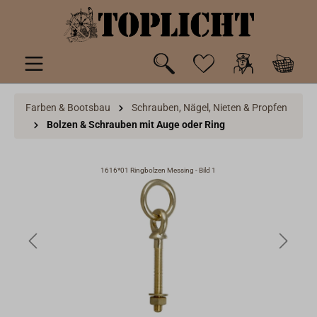
inhalt springen
Farben & Bootsbau
Schrauben, Nägel, Nieten & Propfen
Bolzen & Schrauben mit Auge oder Ring
1616*01 Ringbolzen Messing - Bild 1