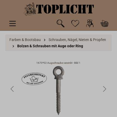
inhalt springen
Farben & Bootsbau
Schrauben, Nägel, Nieten & Propfen
Bolzen & Schrauben mit Auge oder Ring
1670*02 Augschraube verzinkt - Bild 1