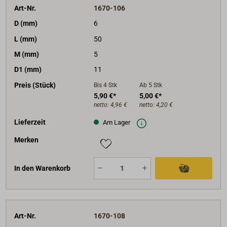
Art-Nr.
1670-106
D (mm)
6
L (mm)
50
M (mm)
5
D1 (mm)
11
Preis (Stück)
Bis 4
Stk
Ab 5
Stk
5,90 €*
5,00 €*
netto:
4,96 €
netto:
4,20 €
Lieferzeit
Am Lager
Merken
In den Warenkorb
Art-Nr.
1670-108