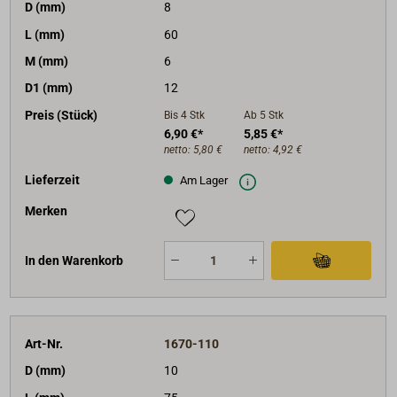
D (mm)
8
L (mm)
60
M (mm)
6
D1 (mm)
12
Preis (Stück)
Bis 4
Stk
Ab 5
Stk
6,90 €*
5,85 €*
netto:
5,80 €
netto:
4,92 €
Lieferzeit
Am Lager
Merken
In den Warenkorb
Art-Nr.
1670-110
D (mm)
10