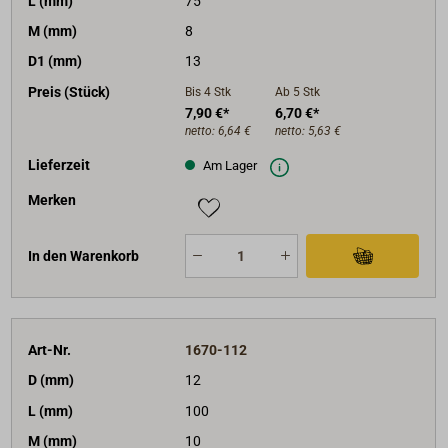
L (mm)
75
M (mm)
8
D1 (mm)
13
Preis (Stück)
Bis 4
Stk
Ab 5
Stk
7,90 €*
6,70 €*
netto:
6,64 €
netto:
5,63 €
Lieferzeit
Am Lager
Merken
In den Warenkorb
Art-Nr.
1670-112
D (mm)
12
L (mm)
100
M (mm)
10