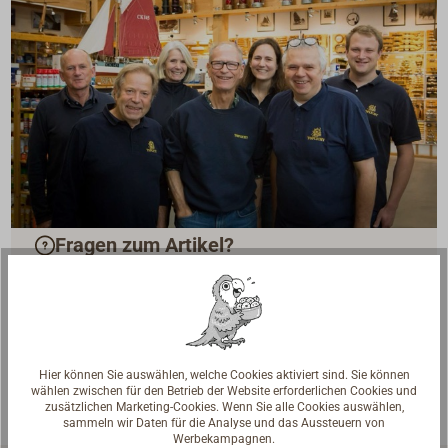
Fragen zum Artikel?
Reden Sie mit Handwerkern, Bootsbauern und
Seglerinnen. Wir verstehen Ihre Fragen und geben die
passende Antwort.
Experten kontaktieren
Hier können Sie auswählen, welche Cookies aktiviert sind. Sie können
wählen zwischen für den Betrieb der Website erforderlichen Cookies und
zusätzlichen Marketing-Cookies. Wenn Sie alle Cookies auswählen,
sammeln wir Daten für die Analyse und das Aussteuern von
Werbekampagnen.