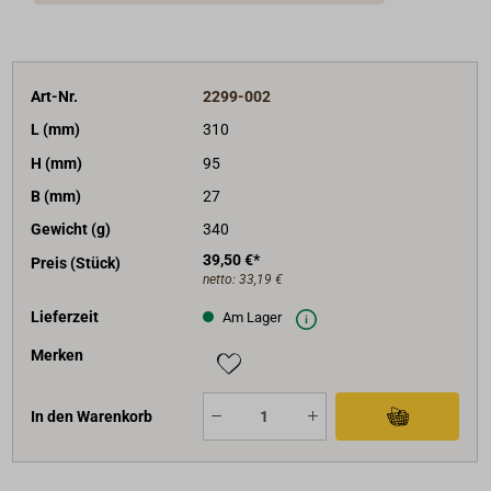
Art-Nr.
2299-002
L (mm)
310
H (mm)
95
B (mm)
27
Gewicht (g)
340
39,50 €*
Preis (Stück)
netto:
33,19 €
Lieferzeit
Am Lager
Merken
In den Warenkorb