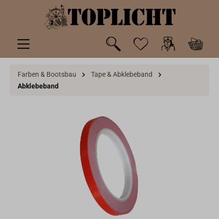
inhalt springen
Farben & Bootsbau
Tape & Abklebeband
Abklebeband