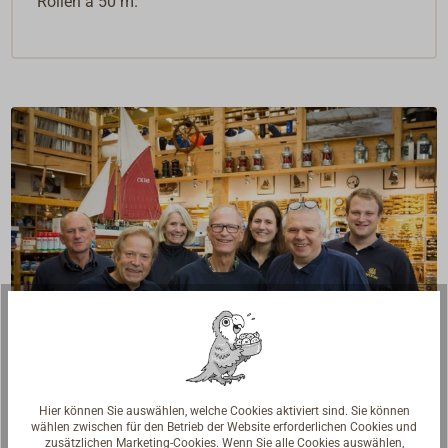
Rollen à 50 m.
Fragen zum Artikel?
Hier können Sie auswählen, welche Cookies aktiviert sind. Sie können
wählen zwischen für den Betrieb der Website erforderlichen Cookies und
Reden Sie mit Handwerkern, Bootsbauern und
zusätzlichen Marketing-Cookies. Wenn Sie alle Cookies auswählen,