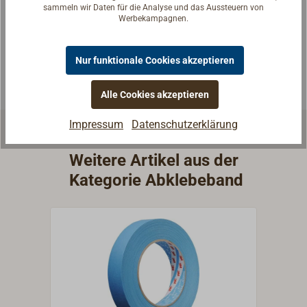
Seglerinnen. Wir verstehen Ihre Fragen und geben die
sammeln wir Daten für die Analyse und das Aussteuern von
Werbekampagnen.
passende Antwort.
Experten kontaktieren
Nur funktionale Cookies akzeptieren
Alle Cookies akzeptieren
Impressum
Datenschutzerklärung
Weitere Artikel aus der
Kategorie Abklebeband