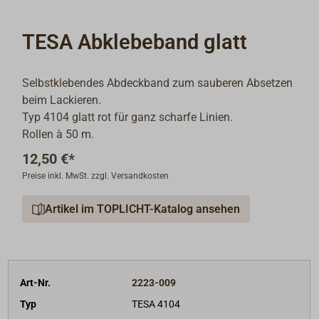
TESA Abklebeband glatt
Selbstklebendes Abdeckband zum sauberen Absetzen
beim Lackieren.
Typ 4104 glatt rot für ganz scharfe Linien.
Rollen à 50 m.
12,50 €*
Preise inkl. MwSt. zzgl. Versandkosten
Artikel im TOPLICHT-Katalog ansehen
Art-Nr.
2223-009
Typ
TESA 4104