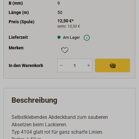
B (mm)
9
Länge (m)
50
12,50 €*
Preis (Spule)
netto:
10,50 €
Lieferzeit
Am Lager
Merken
In den Warenkorb
Beschreibung
Selbstklebendes Abdeckband zum sauberen
Absetzen beim Lackieren.
Typ 4104 glatt rot für ganz scharfe Linien.