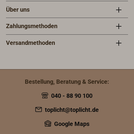
Über uns
Zahlungsmethoden
Versandmethoden
Bestellung, Beratung & Service:
040 - 88 90 100
toplicht@toplicht.de
Google Maps