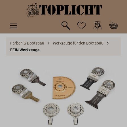
inhalt springen
Farben & Bootsbau
Werkzeuge für den Bootsbau
FEIN Werkzeuge