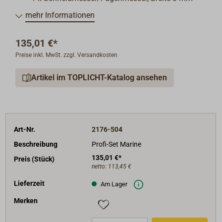
1 x Hartmetall-Sägeblatt, Durchmesser 75 mm
mehr Informationen
135,01 €*
Preise inkl. MwSt. zzgl. Versandkosten
Artikel im TOPLICHT-Katalog ansehen
Art-Nr.
2176-504
Beschreibung
Profi-Set Marine
135,01 €*
Preis (Stück)
netto:
113,45 €
Lieferzeit
Am Lager
Merken