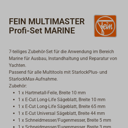
FEIN MULTIMASTER
Profi-Set MARINE
7-teiliges Zubehör-Set für die Anwendung im Bereich
Marine für Ausbau, Instandhaltung und Reparatur von
Yachten.
Passend für alle Multitools mit StarlockPlus- und
StarlockMax-Aufnahme.
Zubehör:
1 x Hartmetall-Feile, Breite 10 mm
1 x E-Cut Long-Life Sägeblatt, Breite 10 mm
1 x E-Cut Long-Life Sägeblatt, Breite 65 mm
1 x E-Cut Universal Sägeblatt, Breite 44 mm
1 x Schneidmesser/Fugenmesser, Breite 5 mm
1 x Schneidmesser/Fugenmesser, Breite 3 mm