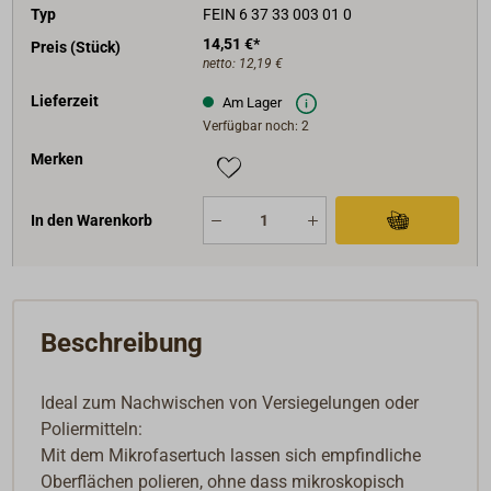
Typ
FEIN 6 37 33 003 01 0
14,51 €*
Preis (Stück)
netto:
12,19 €
Lieferzeit
Am Lager
Verfügbar noch: 2
Merken
In den Warenkorb
Beschreibung
Ideal zum Nachwischen von Versiegelungen oder
Poliermitteln:
Mit dem Mikrofasertuch lassen sich empfindliche
Oberflächen polieren, ohne dass mikroskopisch