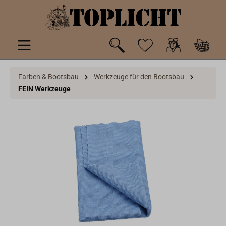
inhalt springen
Farben & Bootsbau
Werkzeuge für den Bootsbau
FEIN Werkzeuge