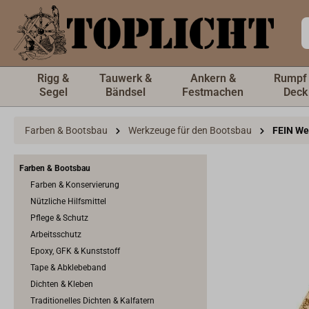
inhalt springen
Rigg &
Tauwerk &
Ankern &
Rumpf
Segel
Bändsel
Festmachen
Deck
Farben & Bootsbau
Werkzeuge für den Bootsbau
FEIN We
Farben & Bootsbau
Farben & Konservierung
Nützliche Hilfsmittel
Pflege & Schutz
Arbeitsschutz
Epoxy, GFK & Kunststoff
Tape & Abklebeband
Dichten & Kleben
Traditionelles Dichten & Kalfatern