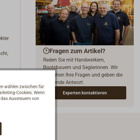
kter
Fragen zum Artikel?
chi,
Reden Sie mit Handwerkern,
Bootsbauern und Seglerinnen. Wir
verstehen Ihre Fragen und geben die
passende Antwort.
nen wählen zwischen für
Marketing-Cookies. Wenn
Experten kontaktieren
d das Aussteuern von