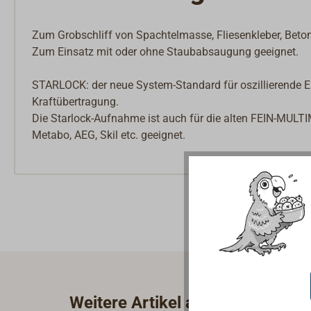
Zum Grobschliff von Spachtelmasse, Fliesenkleber, Beton
Zum Einsatz mit oder ohne Staubabsaugung geeignet.
STARLOCK: der neue System-Standard für oszillierende E
Kraftübertragung.
Die Starlock-Aufnahme ist auch für die alten FEIN-MULTI
Metabo, AEG, Skil etc. geeignet.
Weitere Artikel aus der Katego