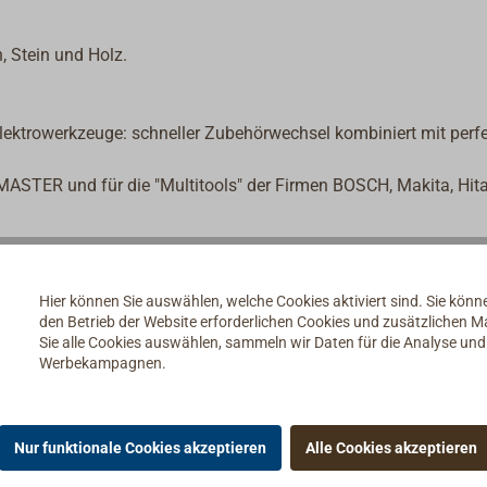
, Stein und Holz.
lektrowerkzeuge: schneller Zubehörwechsel kombiniert mit perfe
MASTER und für die "Multitools" der Firmen BOSCH, Makita, Hita
Hier können Sie auswählen, welche Cookies aktiviert sind. Sie kön
den Betrieb der Website erforderlichen Cookies und zusätzlichen 
Sie alle Cookies auswählen, sammeln wir Daten für die Analyse un
Werbekampagnen.
Nur funktionale Cookies akzeptieren
Alle Cookies akzeptieren
rie FEIN Werkzeuge