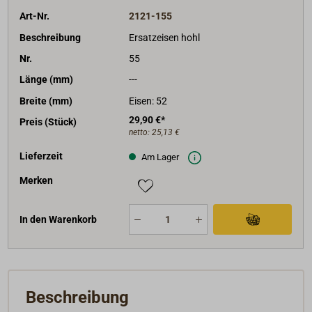
Art-Nr.
2121-155
Beschreibung
Ersatzeisen hohl
Nr.
55
Länge (mm)
---
Breite (mm)
Eisen: 52
29,90 €*
Preis (Stück)
netto:
25,13 €
Lieferzeit
Am Lager
Merken
In den Warenkorb
Beschreibung