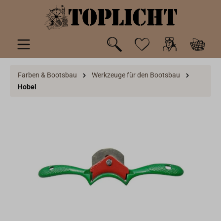
inhalt springen
Farben & Bootsbau
Werkzeuge für den Bootsbau
Hobel