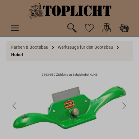
inhalt springen
Farben & Bootsbau
Werkzeuge für den Bootsbau
Hobel
2163-080 Ziehklingen Schabhobel KUNZ