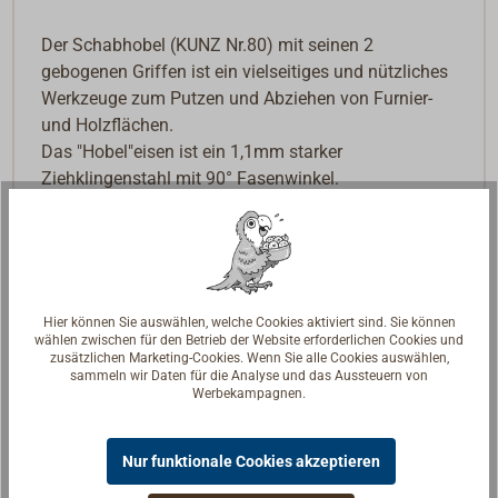
Der Schabhobel (KUNZ Nr.80) mit seinen 2
gebogenen Griffen ist ein vielseitiges und nützliches
Werkzeuge zum Putzen und Abziehen von Furnier-
und Holzflächen.
Das "Hobel"eisen ist ein 1,1mm starker
Ziehklingenstahl mit 90° Fasenwinkel.
Zum Schärfen wird mit einem Schärfstahl ein Grat
angezogen.
Hier können Sie auswählen, welche Cookies aktiviert sind. Sie können
wählen zwischen für den Betrieb der Website erforderlichen Cookies und
zusätzlichen Marketing-Cookies. Wenn Sie alle Cookies auswählen,
sammeln wir Daten für die Analyse und das Aussteuern von
Werbekampagnen.
Nur funktionale Cookies akzeptieren