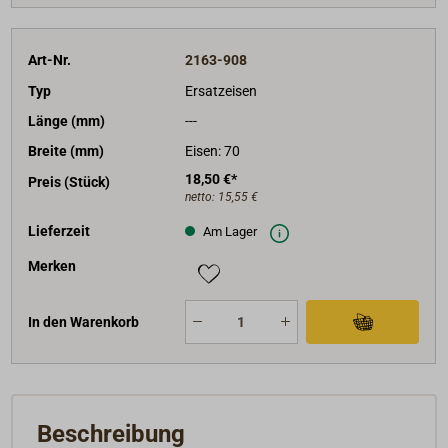
Art-Nr.
2163-908
Typ
Ersatzeisen
Länge (mm)
---
Breite (mm)
Eisen: 70
18,50 €*
Preis (Stück)
netto:
15,55 €
Lieferzeit
Am Lager
Merken
In den Warenkorb
Beschreibung