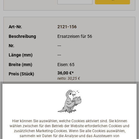
Art-Nr.
2121-156
Beschreibung
Ersatzeisen für 56
Nr.
---
Länge (mm)
---
Breite (mm)
Eisen: 65
36,00 €*
Preis (Stück)
netto:
30,25 €
Lieferzeit
Am Lager
Merken
In den Warenkorb
Hier können Sie auswählen, welche Cookies aktiviert sind. Sie können
wählen zwischen für den Betrieb der Website erforderlichen Cookies und
zusätzlichen Marketing-Cookies. Wenn Sie alle Cookies auswählen,
sammeln wir Daten für die Analyse und das Aussteuern von