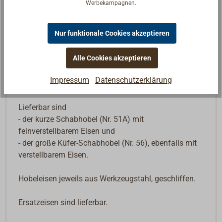
Werbekampagnen.
Beschreibung
Nur funktionale Cookies akzeptieren
Gerade Schabhobel (Schinder) mit verstellbarer
Alle Cookies akzeptieren
Klinge.
Mit gebogenen Griffen, Körper aus Gusseisen, grün
Impressum
Datenschutzerklärung
Epoxy beschichtet, mit geschliffener Sohle.
Lieferbar sind
- der kurze Schabhobel (Nr. 51A) mit
feinverstellbarem Eisen und
- der große Küfer-Schabhobel (Nr. 56), ebenfalls mit
verstellbarem Eisen.
Hobeleisen jeweils aus Werkzeugstahl, geschliffen.
Ersatzeisen sind lieferbar.