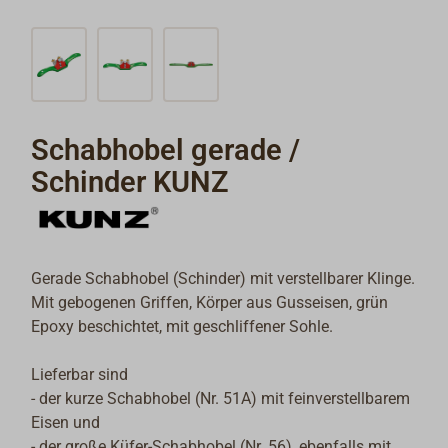
Schabhobel gerade /
Schinder KUNZ
Gerade Schabhobel (Schinder) mit verstellbarer Klinge.
Mit gebogenen Griffen, Körper aus Gusseisen, grün
Epoxy beschichtet, mit geschliffener Sohle.
Lieferbar sind
- der kurze Schabhobel (Nr. 51A) mit feinverstellbarem
Eisen und
- der große Küfer-Schabhobel (Nr. 56), ebenfalls mit