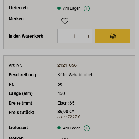
Lieferzeit
Am Lager
Merken
In den Warenkorb
Art-Nr.
2121-056
Beschreibung
Küfer-Schabhobel
Nr.
56
Länge (mm)
450
Breite (mm)
Eisen: 65
86,00 €*
Preis (Stück)
netto:
72,27 €
Lieferzeit
Am Lager
Merken