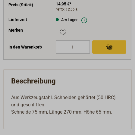
14,95 €*
Preis (Stück)
netto:
12,56 €
Lieferzeit
Am Lager
Merken
In den Warenkorb
Beschreibung
Aus Werkzeugstahl. Schneiden gehärtet (50 HRC)
und geschliffen.
Schneide 75 mm, Länge 270 mm, Höhe 65 mm.