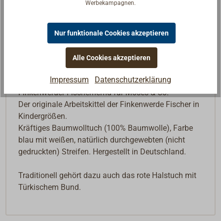
Werbekampagnen.
In den Warenkorb
Nur funktionale Cookies akzeptieren
Alle Cookies akzeptieren
Beschreibung
Impressum
Datenschutzerklärung
Finkenwerder Fischerhemd für Moses & Co.
Der originale Arbeitskittel der Finkenwerde Fischer in
Kindergrößen.
Kräftiges Baumwolltuch (100% Baumwolle), Farbe
blau mit weißen, natürlich durchgewebten (nicht
gedruckten) Streifen. Hergestellt in Deutschland.
Traditionell gehört dazu auch das rote Halstuch mit
Türkischem Bund.