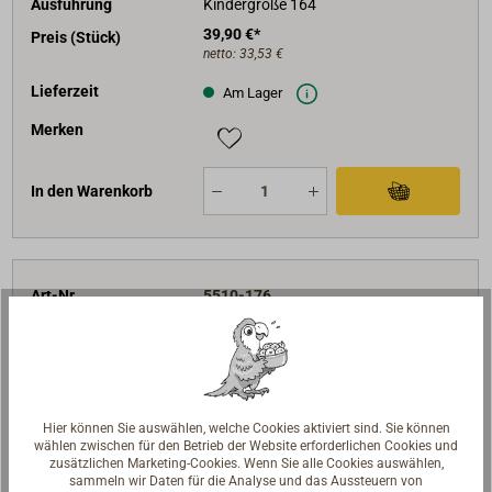
Ausführung
Kindergröße 164
39,90 €*
Preis (Stück)
netto:
33,53 €
Lieferzeit
Am Lager
Merken
In den Warenkorb
Art-Nr.
5510-176
Ausführung
Kindergröße 176
39,90 €*
Preis (Stück)
netto:
33,53 €
Lieferzeit
Am Lager
Hier können Sie auswählen, welche Cookies aktiviert sind. Sie können
wählen zwischen für den Betrieb der Website erforderlichen Cookies und
Merken
zusätzlichen Marketing-Cookies. Wenn Sie alle Cookies auswählen,
sammeln wir Daten für die Analyse und das Aussteuern von