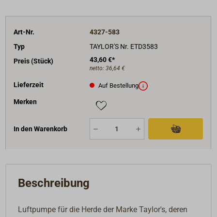
Art-Nr.
4327-583
Typ
TAYLOR'S Nr. ETD3583
43,60 €*
Preis (Stück)
netto:
36,64 €
Lieferzeit
Auf Bestellung
Merken
In den Warenkorb
Beschreibung
Luftpumpe für die Herde der Marke Taylor's, deren