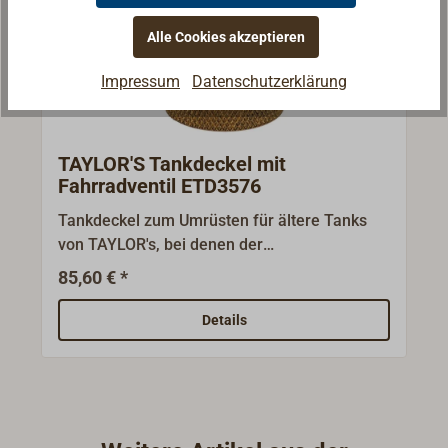
Alle Cookies akzeptieren
Impressum
Datenschutzerklärung
TAYLOR'S Tankdeckel mit
Fahrradventil ETD3576
Tankdeckel zum Umrüsten für ältere Tanks
von TAYLOR's, bei denen der
Pumpmechanismus noch im Deckel integiert
85,60 € *
ist. Bei den neueren Tanks befindet sich im
Deckel ein Luftpumenventil, so dass eine
Details
herkömmliche Fahrradpumpe zum
Druckaufbau verwendet werden.