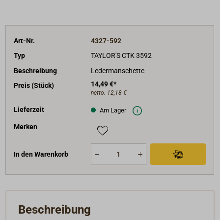
Art-Nr.
4327-592
Typ
TAYLOR'S CTK 3592
Beschreibung
Ledermanschette
14,49 €*
Preis (Stück)
netto:
12,18 €
Lieferzeit
Am Lager
Merken
In den Warenkorb
Beschreibung