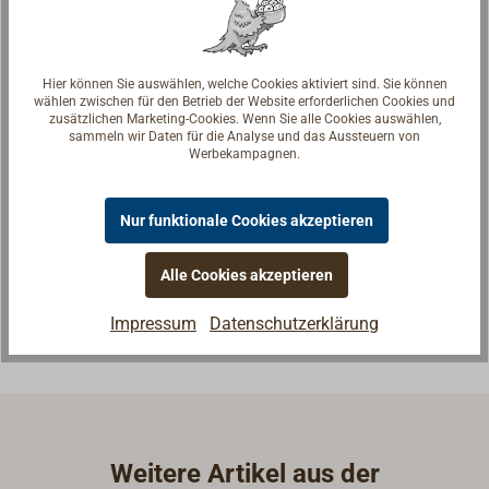
Hier können Sie auswählen, welche Cookies aktiviert sind. Sie können
wählen zwischen für den Betrieb der Website erforderlichen Cookies und
zusätzlichen Marketing-Cookies. Wenn Sie alle Cookies auswählen,
sammeln wir Daten für die Analyse und das Aussteuern von
Werbekampagnen.
Fragen zum Artikel?
Reden Sie mit Handwerkern, Bootsbauern und
Nur funktionale Cookies akzeptieren
Seglerinnen. Wir verstehen Ihre Fragen und geben die
passende Antwort.
Alle Cookies akzeptieren
Experten kontaktieren
Impressum
Datenschutzerklärung
Weitere Artikel aus der