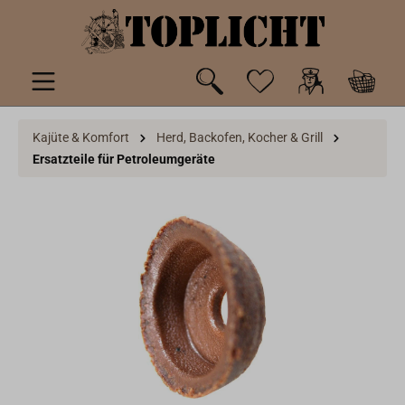
inhalt springen
Kajüte & Komfort
Herd, Backofen, Kocher & Grill
Ersatzteile für Petroleumgeräte