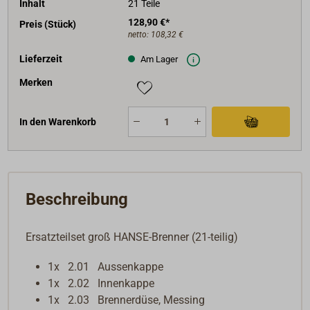
Inhalt
21 Teile
128,90 €*
Preis (Stück)
netto:
108,32 €
Lieferzeit
Am Lager
Merken
In den Warenkorb
Beschreibung
Ersatzteilset groß HANSE-Brenner (21-teilig)
1x 2.01 Aussenkappe
1x 2.02 Innenkappe
1x 2.03 Brennerdüse, Messing