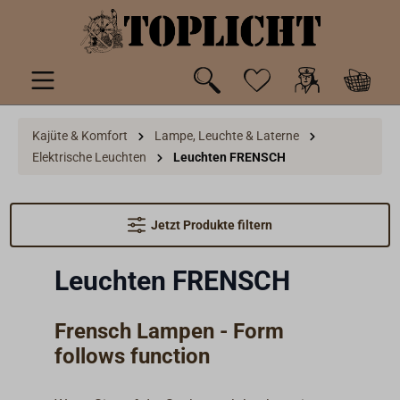
inhalt springen
Kajüte & Komfort
Lampe, Leuchte & Laterne
Elektrische Leuchten
Leuchten FRENSCH
Jetzt Produkte filtern
Leuchten FRENSCH
Frensch Lampen - Form
follows function