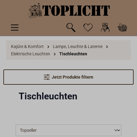
inhalt springen
Kajüte & Komfort
Lampe, Leuchte & Laterne
Elektrische Leuchten
Tischleuchten
Jetzt Produkte filtern
Tischleuchten