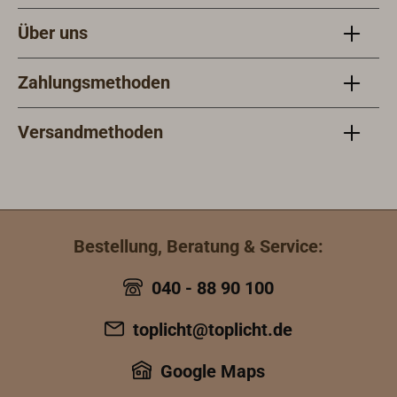
Über uns
Zahlungsmethoden
Versandmethoden
Bestellung, Beratung & Service:
040 - 88 90 100
toplicht@toplicht.de
Google Maps