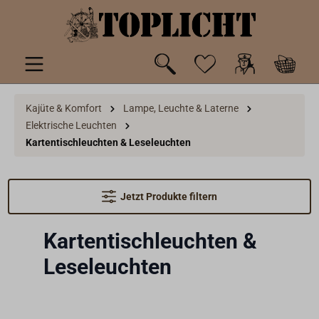
inhalt springen
Kajüte & Komfort
Lampe, Leuchte & Laterne
Elektrische Leuchten
Kartentischleuchten & Leseleuchten
Jetzt Produkte filtern
Kartentischleuchten &
Leseleuchten