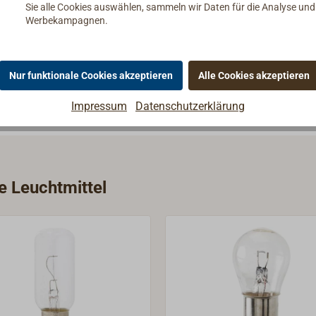
den) und die große Rüttelfestigkeit garantieren zuverlässigen
Sie alle Cookies auswählen, sammeln wir Daten für die Analyse un
Werbekampagnen.
ung auch in schlecht ventilierte Lampengehäuse. Die meisten a
verschiedenen LED-Einsätzen umgerüstet werden.
Nur funktionale Cookies akzeptieren
Alle Cookies akzeptieren
Impressum
Datenschutzerklärung
e Leuchtmittel