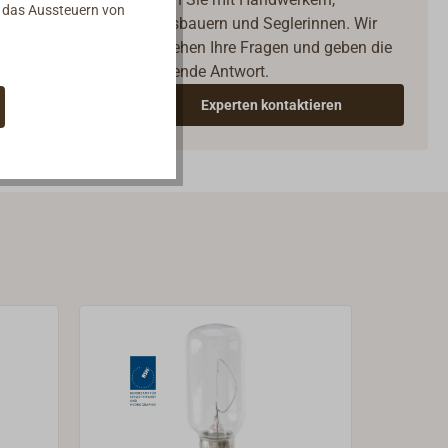
d das Aussteuern von
Bootsbauern und Seglerinnen. Wir
verstehen Ihre Fragen und geben die
n
passende Antwort.
Experten kontaktieren