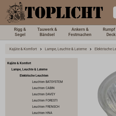
inhalt springen
Rigg &
Tauwerk &
Ankern &
Rumpf
Segel
Bändsel
Festmachen
Deck
Kajüte & Komfort
Lampe, Leuchte & Laterne
Elektrische 
Kajüte & Komfort
Lampe, Leuchte & Laterne
Elektrische Leuchten
Leuchten BATSYSTEM
Leuchten CABIN
Leuchten DAVEY
Leuchten FORESTI
Leuchten FRENSCH
Leuchten HNA