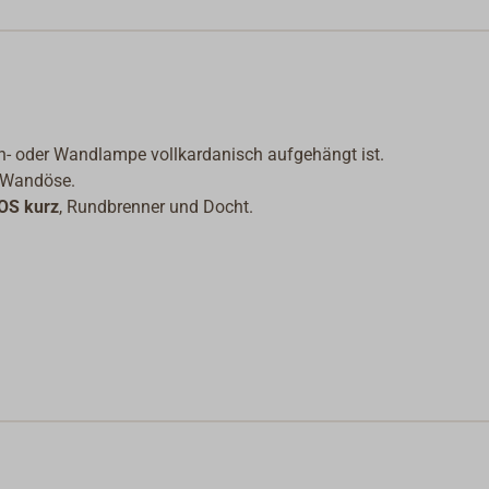
h- oder Wandlampe vollkardanisch aufgehängt ist.
e Wandöse.
OS kurz
, Rundbrenner und Docht.