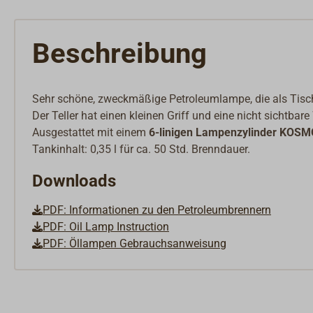
Beschreibung
Sehr schöne, zweckmäßige Petroleumlampe, die als Tisc
Der Teller hat einen kleinen Griff und eine nicht sichtbar
Ausgestattet mit einem
6-linigen Lampenzylinder KOSM
Tankinhalt: 0,35 l für ca. 50 Std. Brenndauer.
Downloads
PDF: Informationen zu den Petroleumbrennern
PDF: Oil Lamp Instruction
PDF: Öllampen Gebrauchsanweisung