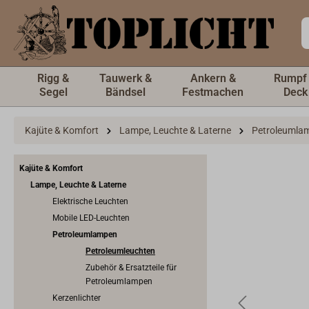
inhalt springen
Rigg &
Tauwerk &
Ankern &
Rumpf
Segel
Bändsel
Festmachen
Deck
Kajüte & Komfort
Lampe, Leuchte & Laterne
Petroleumla
Kajüte & Komfort
Lampe, Leuchte & Laterne
Elektrische Leuchten
Mobile LED-Leuchten
Petroleumlampen
Petroleumleuchten
Zubehör & Ersatzteile für
Petroleumlampen
Kerzenlichter