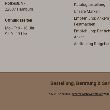
gefrä
Notkestr. 97
Katalogbestellung
Explo
22607 Hamburg
Unsere Marken
Lampe
Empfehlung: Ankern
Öffnungszeiten
Obert
Festmachen
wahlw
Mo - Fr 9 - 18 Uhr
Empfehlung: Der rich
Messi
Sa 9 - 13 Uhr
Anker
in sc
Antifouling-Ratgeber
Flach
pfiff
außen
Lampe
ml für
Bren
Durc
Bestellung, Beratung & Ser
mm.Al
verwe
* Alle Preise inkl.
gesetzl. Mehrwertsteuer
zzgl
kard
ist a
liefer