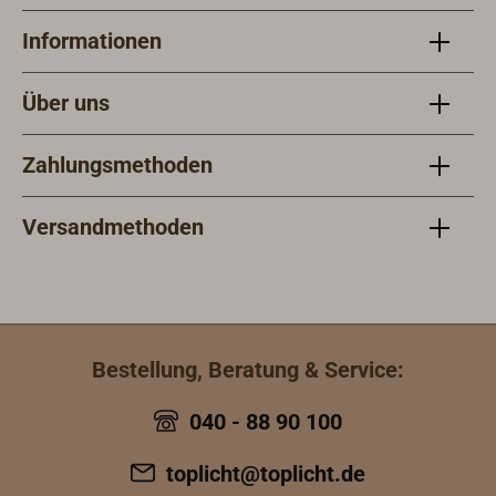
Informationen
Über uns
Zahlungsmethoden
Versandmethoden
Bestellung, Beratung & Service:
040 - 88 90 100
toplicht@toplicht.de