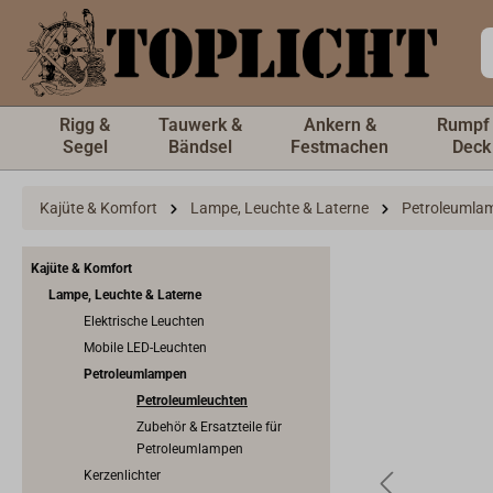
inhalt springen
Rigg &
Tauwerk &
Ankern &
Rumpf
Segel
Bändsel
Festmachen
Deck
Kajüte & Komfort
Lampe, Leuchte & Laterne
Petroleumla
Kajüte & Komfort
Lampe, Leuchte & Laterne
Elektrische Leuchten
Mobile LED-Leuchten
Petroleumlampen
Petroleumleuchten
Zubehör & Ersatzteile für
Petroleumlampen
Kerzenlichter