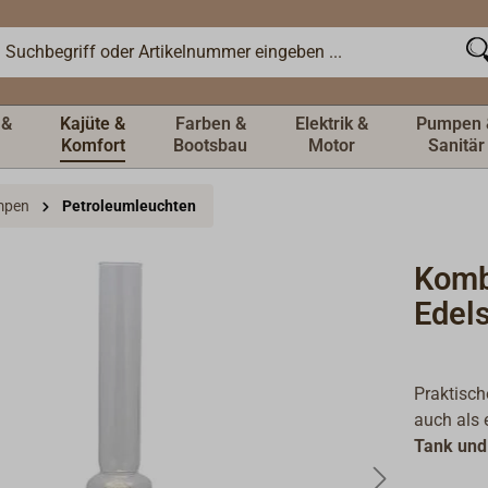
 &
Kajüte &
Farben &
Elektrik &
Pumpen 
Komfort
Bootsbau
Motor
Sanitär
mpen
Petroleumleuchten
Komb
Edels
Praktisch
auch als
Tank und 