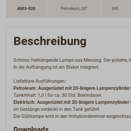
4003-020
Petroleum, 20'''
395
Beschreibung
Schöne, freihängende Lampe aus Messing. Der polierte, in
In die Aufhängung ist ein Blaker integriert.
Lieferbare Ausführungen:
Petroleum: Ausgerüstet mit 20-linigem Lampenzylind
Tankinhalt: 1,0 l für ca. 30 Std. Brenndauer.
Elektrisch: Ausgerüstet mit 20-linigem Lampenzylind
im Gestänge verdeckt in den Tank geführt.
Die Glühlampe wird in den Imitationsbrenner eingeschra
Downloads