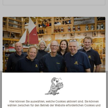
Fragen zum Artikel?
Reden Sie mit Handwerkern, Bootsbauern und
Hier können Sie auswählen, welche Cookies aktiviert sind. Sie können
Seglerinnen. Wir verstehen Ihre Fragen und geben die
wählen zwischen für den Betrieb der Website erforderlichen Cookies und