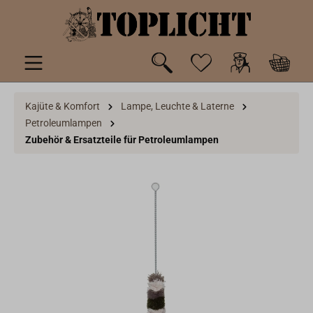
inhalt springen
Kajüte & Komfort
Lampe, Leuchte & Laterne
Petroleumlampen
Zubehör & Ersatzteile für Petroleumlampen