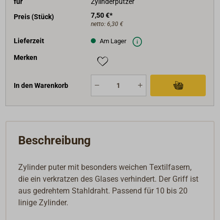
für
Zylinderputzer
7,50 €*
Preis (Stück)
netto:
6,30 €
Lieferzeit
Am Lager
Merken
In den Warenkorb
Beschreibung
Zylinder puter mit besonders weichen Textilfasern,
die ein verkratzen des Glases verhindert. Der Griff ist
aus gedrehtem Stahldraht. Passend für 10 bis 20
linige Zylinder.