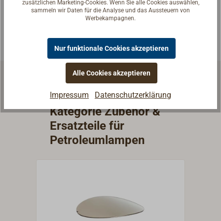
passende Antwort.
zusätzlichen Marketing-Cookies. Wenn Sie alle Cookies auswählen,
sammeln wir Daten für die Analyse und das Aussteuern von
Experten kontaktieren
Werbekampagnen.
Nur funktionale Cookies akzeptieren
Alle Cookies akzeptieren
Impressum
Datenschutzerklärung
Weitere Artikel aus der
Kategorie Zubehör &
Ersatzteile für
Petroleumlampen