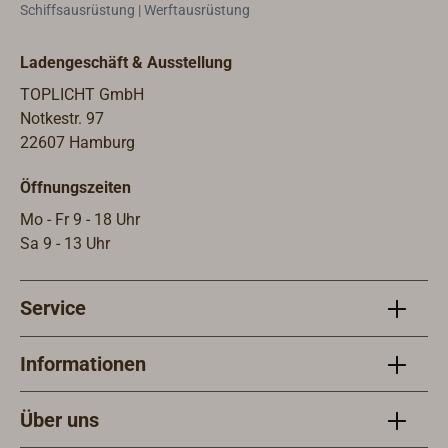
Schiffsausrüstung | Werftausrüstung
Ladengeschäft & Ausstellung
TOPLICHT GmbH
Notkestr. 97
22607 Hamburg
Öffnungszeiten
Mo - Fr 9 - 18 Uhr
Sa 9 - 13 Uhr
Service
Informationen
Über uns