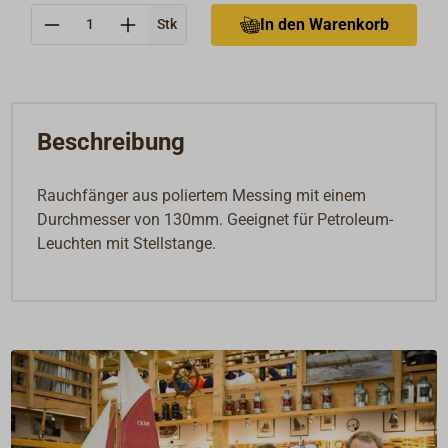
Anzahl
In den Warenkorb
Stk
Beschreibung
Rauchfänger aus poliertem Messing mit einem
Durchmesser von 130mm. Geeignet für Petroleum-
Leuchten mit Stellstange.