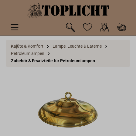
inhalt springen
Kajüte & Komfort
Lampe, Leuchte & Laterne
Petroleumlampen
Zubehör & Ersatzteile für Petroleumlampen