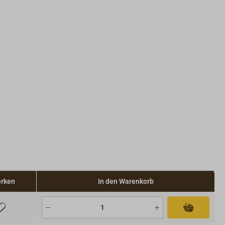
rken
In den Warenkorb