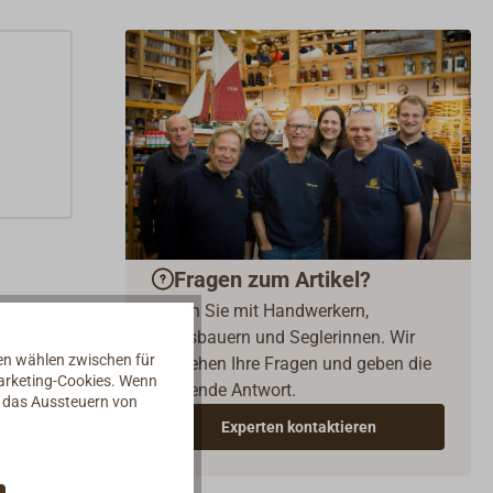
Fragen zum Artikel?
Reden Sie mit Handwerkern,
Bootsbauern und Seglerinnen. Wir
nen wählen zwischen für
verstehen Ihre Fragen und geben die
Marketing-Cookies. Wenn
passende Antwort.
d das Aussteuern von
Experten kontaktieren