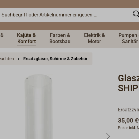
 &
Kajüte &
Farben &
Elektrik &
Pumpen 
Komfort
Bootsbau
Motor
Sanitär
Leuchten
Ersatzgläser, Schirme & Zubehör
Glas
SHIP
Ersatzzyl
35,00 €
Preise inkl.