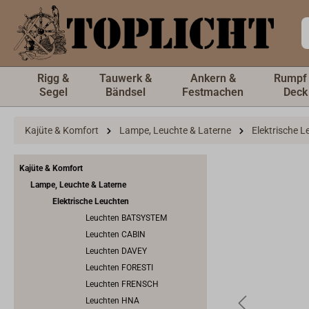
inhalt springen
Rigg &
Tauwerk &
Ankern &
Rumpf
Segel
Bändsel
Festmachen
Deck
Kajüte & Komfort
Lampe, Leuchte & Laterne
Elektrische 
Kajüte & Komfort
Lampe, Leuchte & Laterne
Elektrische Leuchten
Leuchten BATSYSTEM
Leuchten CABIN
Leuchten DAVEY
Leuchten FORESTI
Leuchten FRENSCH
Leuchten HNA