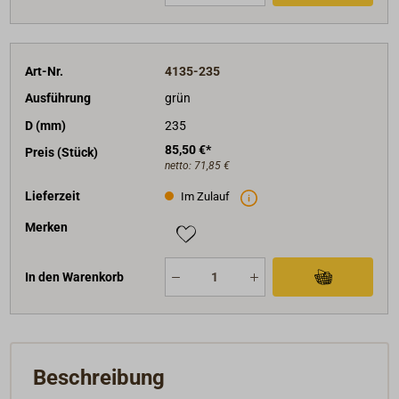
Art-Nr.
4135-235
Ausführung
grün
D (mm)
235
85,50 €*
Preis (Stück)
netto:
71,85 €
Lieferzeit
Im Zulauf
Merken
In den Warenkorb
Beschreibung