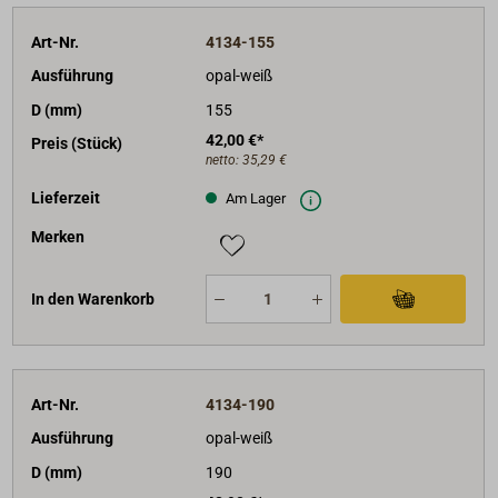
Art-Nr.
4134-155
Ausführung
opal-weiß
D (mm)
155
42,00 €*
Preis (Stück)
netto:
35,29 €
Lieferzeit
Am Lager
Merken
In den Warenkorb
Art-Nr.
4134-190
Ausführung
opal-weiß
D (mm)
190