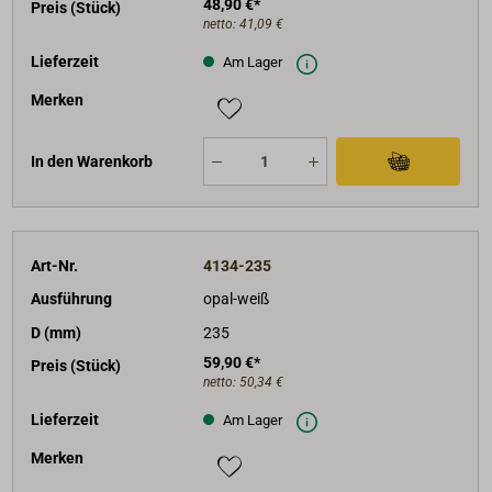
48,90 €*
Preis (Stück)
netto:
41,09 €
Lieferzeit
Am Lager
Merken
In den Warenkorb
Art-Nr.
4134-235
Ausführung
opal-weiß
D (mm)
235
59,90 €*
Preis (Stück)
netto:
50,34 €
Lieferzeit
Am Lager
Merken