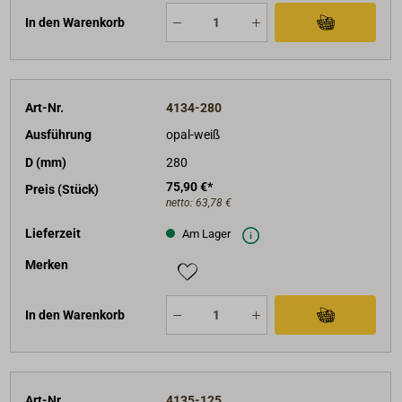
In den Warenkorb
Art-Nr.
4134-280
Ausführung
opal-weiß
D (mm)
280
75,90 €*
Preis (Stück)
netto:
63,78 €
Lieferzeit
Am Lager
Merken
In den Warenkorb
Art-Nr.
4135-125