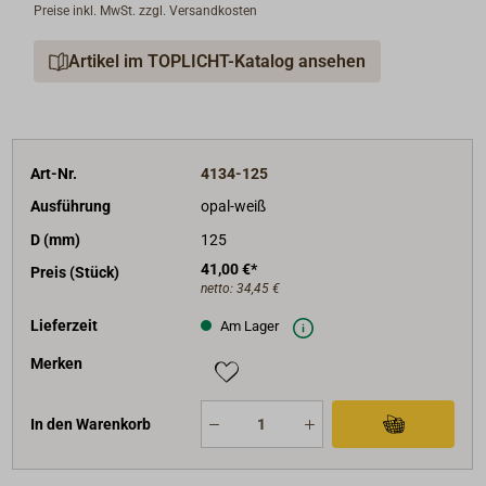
Preise inkl. MwSt. zzgl. Versandkosten
Artikel im TOPLICHT-Katalog ansehen
Art-Nr.
4134-125
Ausführung
opal-weiß
D (mm)
125
41,00 €*
Preis (Stück)
netto:
34,45 €
Lieferzeit
Am Lager
Merken
In den Warenkorb