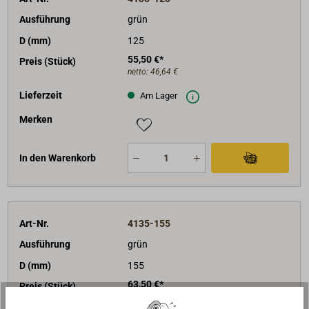
Ausführung
grün
D (mm)
125
55,50 €*
Preis (Stück)
netto:
46,64 €
Lieferzeit
Am Lager
Merken
In den Warenkorb
Art-Nr.
4135-155
Ausführung
grün
D (mm)
155
63,50 €*
Preis (Stück)
netto:
53,36 €