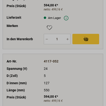
594,00 €*
Preis (Stück)
netto:
499,16 €
Lieferzeit
Am Lager
Merken
In den Warenkorb
Art-Nr.
4117-052
Spannung (V)
24
D (Zoll)
5
D innen (mm)
127
Länge (mm)
550
594,00 €*
Preis (Stück)
netto:
499,16 €