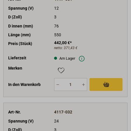
Spannung (V)
12
D (Zoll)
3
D innen (mm)
76
Länge (mm)
550
442,00 €*
Preis (Stück)
netto:
371,43 €
Lieferzeit
Am Lager
Merken
In den Warenkorb
Art-Nr.
4117-032
Spannung (V)
24
D (Zoll)
3