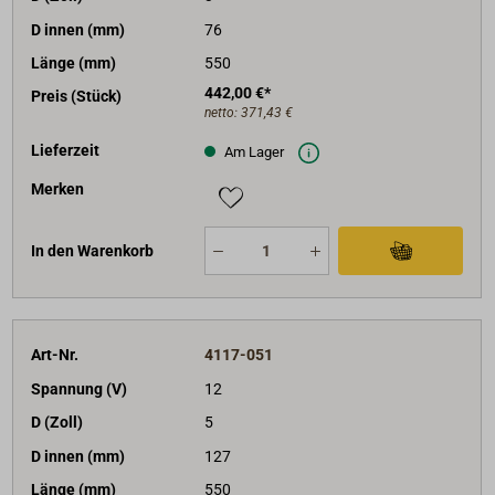
D innen (mm)
76
Länge (mm)
550
442,00 €*
Preis (Stück)
netto:
371,43 €
Lieferzeit
Am Lager
Merken
In den Warenkorb
Art-Nr.
4117-051
Spannung (V)
12
D (Zoll)
5
D innen (mm)
127
Länge (mm)
550