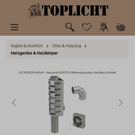
inhalt springen
Kajüte & Komfort
Ofen & Heizung
Heizgeräte & Heizkörper
DICKINSON Abluft - Heizgerät HEATEX (Wärmetauscher, Ventilator, Winkel)