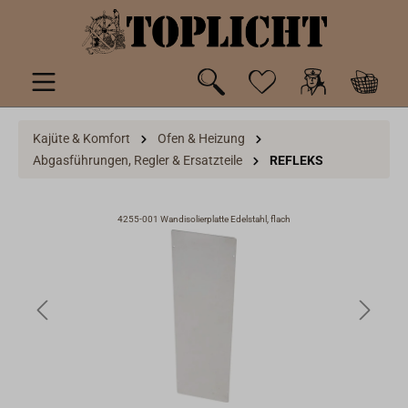
inhalt springen
Kajüte & Komfort
Ofen & Heizung
Abgasführungen, Regler & Ersatzteile
REFLEKS
4255-001 Wandisolierplatte Edelstahl, flach