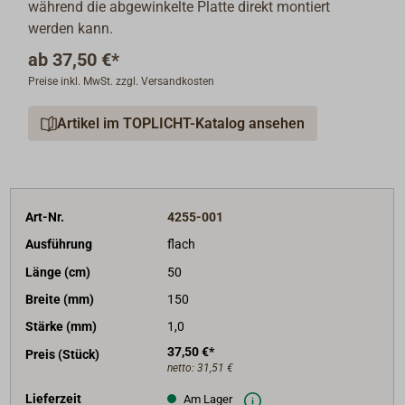
während die abgewinkelte Platte direkt montiert
werden kann.
ab
37,50 €*
Preise inkl. MwSt. zzgl. Versandkosten
Artikel im TOPLICHT-Katalog ansehen
Art-Nr.
4255-001
Ausführung
flach
Länge (cm)
50
Breite (mm)
150
Stärke (mm)
1,0
37,50 €*
Preis (Stück)
netto:
31,51 €
Lieferzeit
Am Lager