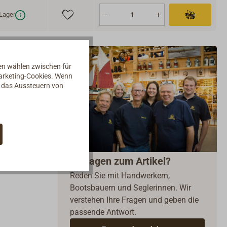
Lager
nen wählen zwischen für
Marketing-Cookies. Wenn
d das Aussteuern von
Fragen zum Artikel?
Reden Sie mit Handwerkern,
Bootsbauern und Seglerinnen. Wir
verstehen Ihre Fragen und geben die
passende Antwort.