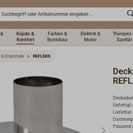
 &
Kajüte &
Farben &
Elektrik &
Pumpen 
Komfort
Bootsbau
Motor
Sanitär
& Ersatzteile
REFLEKS
Deck
REFL
Decksdurc
Gefertigt
Lieferbar
Dachneig
Passend 