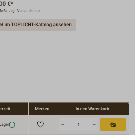
00 €*
 MwSt. zzgl. Versandkosten
kel im TOPLICHT-Katalog ansehen
erzeit
Merken
In den Warenkorb
Lager