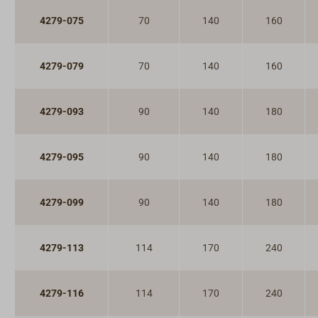
Schlösser
4279-075
70
140
160
Riegel & Verschlüsse
Haken
Dit & Dat
4279-079
70
140
160
4279-093
90
140
180
4279-095
90
140
180
4279-099
90
140
180
4279-113
114
170
240
4279-116
114
170
240