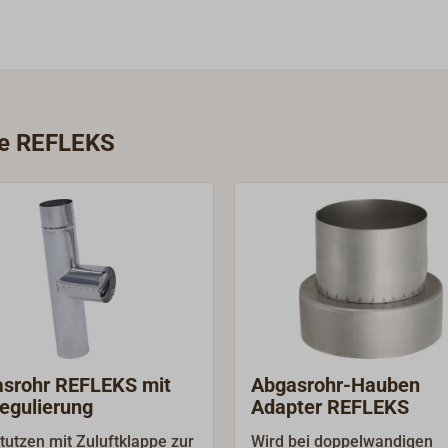
rie REFLEKS
srohr REFLEKS mit
Abgasrohr-Hauben
egulierung
Adapter REFLEKS
tutzen mit Zuluftklappe zur
Wird bei doppelwandigen