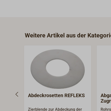
Weitere Artikel aus der Katego
Abdeckrosetten REFLEKS
Abga
Zugr
Zierblende zur Abdeckung der
Rohrs