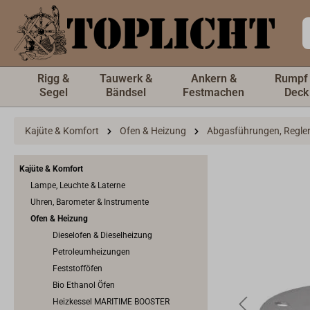
inhalt springen
Rigg &
Tauwerk &
Ankern &
Rumpf
Segel
Bändsel
Festmachen
Deck
Kajüte & Komfort
Ofen & Heizung
Abgasführungen, Regler 
Kajüte & Komfort
Lampe, Leuchte & Laterne
Uhren, Barometer & Instrumente
Ofen & Heizung
Dieselofen & Dieselheizung
Petroleumheizungen
Feststofföfen
Bio Ethanol Öfen
Heizkessel MARITIME BOOSTER